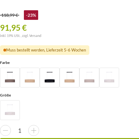
118,99 €
-23%
91,95 €
inkl. 19% USt. , zzgl.
Versand
Muss bestellt werden, Lieferzeit 5-6 Wochen
Farbe
Größe