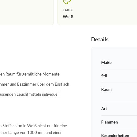
FARBE
Weiß
Details
Maße
n den Raum für gemütliche Momente
Stil
nzimmer und Esszimmer über dem Esstisch
Raum
assenden Leuchtmitteln individuell
Art
Flammen
Stoffschirm in Weiß nicht nur für eine
t einer Länge von 1000 mm und einer
Besonderheiten