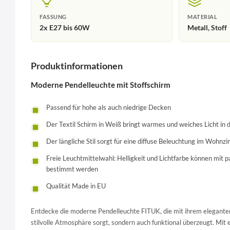
FASSUNG
MATERIAL
2x E27 bis 60W
Metall, Stoff
Produktinformationen
Moderne Pendelleuchte mit Stoffschirm
Passend für hohe als auch niedrige Decken
Der Textil Schirm in Weiß bringt warmes und weiches Licht i
Der längliche Stil sorgt für eine diffuse Beleuchtung im Woh
Freie Leuchtmittelwahl: Helligkeit und Lichtfarbe können mit p
bestimmt werden
Qualität Made in EU
Entdecke die moderne Pendelleuchte FITUK, die mit ihrem eleganten 
stilvolle Atmosphäre sorgt, sondern auch funktional überzeugt. Mi