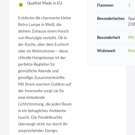
Qualität Made in EU
Flammen
1
Entdecke die charmante kleine
Besonderheiten
Spa
230
Retro Lampe in Weiß, die
deinem Zuhause einen Hauch
Besonderheit
Mit
von Nostalgie verleiht. Ob in
der Küche, über dem Esstisch
Wohnwelt
Ret
oder im Wohnzimmer – diese
stilvolle Hängelampe ist der
perfekte Begleiter für
gemütliche Abende und
gesellige Zusammenkünfte.
Mit ihrem warmen Goldton auf
der Innenseite sorgt sie für
eine einladende
Lichtstimmung, die jeden Raum
in ein behagliches Ambiente
taucht. Die Pendelleuchte
überzeugt nicht nur durch ihr
ansprechendes Design,