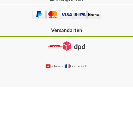
Versandarten
Schweiz
Frankreich
|