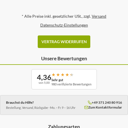
*
Alle Preise inkl. gesetzlicher USt., zzgl.
Versand
Datenschutz-Einstellungen
VERTRAG WIDERRUFEN
Unsere Bewertungen
★
★
★
★
★
4,36
Sehr gut
von 5,00
980 verifizierte Bewertungen
Brauchst du Hilfe?
+49 371 240 80 916
Zum Kontaktformular
Bestellung, Versand, Rückgabe · Mo. – Fr. 9 – 16 Uhr
Zahlungsarten