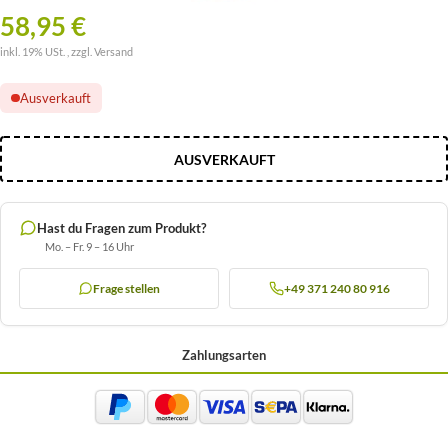
58,95 €
inkl. 19% USt. , zzgl.
Versand
Ausverkauft
AUSVERKAUFT
Hast du Fragen zum Produkt?
Mo. – Fr. 9 – 16 Uhr
Frage stellen
+49 371 240 80 916
Zahlungsarten