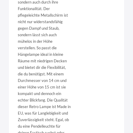
sondern auch durch ihre
Funktionalität. Der
pflegeleichte Metallschirm ist
nicht nur widerstandsfähig
gegen Dampf und Staub,
sondern lässt sich auch
mühelos in der Höhe
verstellen. So passt die
Hängelampe ideal in kleine
Räume mit niedrigen Decken
und bietet dir die Flexibilität,
die du benötigst. Mit einem
Durchmesser von 14 cm und
einer Höhe von 15 cm ist sie
kompakt und dennoch ein
echter Blickfang. Die Qualität
dieser Retro Lampe ist Made in
EU, was für Langlebigkeit und
Zuverlässigkeit steht. Egal, ob
du eine Pendelleuchte für
deinen Esstisch suchst oder