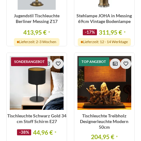
Jugendstil Tischleuchte
Stehlampe JOHA in Messing
Berliner Messing Z17
69cm Vintage Bodenlampe
413,95 €
311,95 €
*
-17%
*
Lieferzeit: 2-3 Wochen
Lieferzeit: 12 - 14 Werktage
SONDERANGEBOT
TOP ANGEBOT
Tischleuchte Schwarz Gold 34
Tischleuchte Treibholz
cm Stoff Schirm E27
Designerleuchte Modern
50cm
44,96 €
-38%
*
204,95 €
*