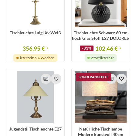
Tischleuchte Luigi Xv Weiß
Tischleuchte Schwarz 60 cm
hoch Glas Stoff E27 DOLORES
356,95 €
102,46 €
*
-31%
*
Lieferzeit: 5-6 Wochen
Sofort lieferbar
SONDERANGEBOT
Jugendstil Tischleuchte E27
Natürliche Tischlampe
Modern kunstvoll 40cm