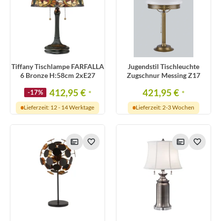
Tiffany Tischlampe FARFALLA
Jugendstil Tischleuchte
6 Bronze H:58cm 2xE27
Zugschnur Messing Z17
412,95 €
421,95 €
-17%
*
*
Lieferzeit: 12 - 14 Werktage
Lieferzeit: 2-3 Wochen