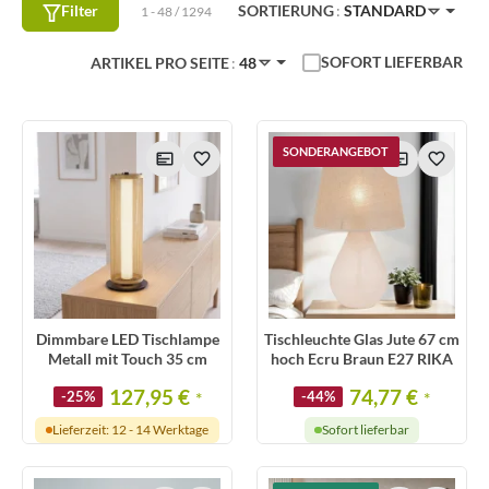
Filter
SORTIERUNG
STANDARD
1 - 48 / 1294
SOFORT LIEFERBAR
ARTIKEL PRO SEITE
48
SONDERANGEBOT
Dimmbare LED Tischlampe
Tischleuchte Glas Jute 67 cm
Metall mit Touch 35 cm
hoch Ecru Braun E27 RIKA
127,95 €
74,77 €
-25%
*
-44%
*
Lieferzeit: 12 - 14 Werktage
Sofort lieferbar