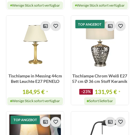
Wenige Stück sofort verfügbar
Wenige Stück sofort verfügbar
TOP ANGEBOT
Tischlampe in Messing 44cm
Tischlampe Chrom Weiß E27
Bett Leuchte E27 PENELO
57 cm Ø 36 cm Stoff Keramik
184,95 €
131,95 €
*
-23%
*
Wenige Stück sofort verfügbar
Sofort lieferbar
TOP ANGEBOT