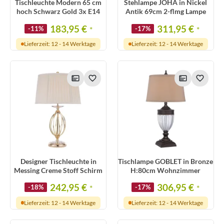
Tischleuchte Modern 65 cm
Stehlampe JOHA in Nickel
hoch Schwarz Gold 3x E14
Antik 69cm 2-flmg Lampe
183,95 €
311,95 €
-11%
*
-17%
*
Lieferzeit: 12 - 14 Werktage
Lieferzeit: 12 - 14 Werktage
Designer Tischleuchte in
Tischlampe GOBLET in Bronze
Messing Creme Stoff Schirm
H:80cm Wohnzimmer
242,95 €
306,95 €
-18%
*
-17%
*
Lieferzeit: 12 - 14 Werktage
Lieferzeit: 12 - 14 Werktage