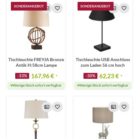
SONDERANGEBOT
SONDERANGEBOT
Tischleuchte FREYJA Bronze
Tischleuchte USB Anschluss
Antik H:58cm Lampe
zum Laden 56 cm hoch
167,96 €
62,23 €
-33%
*
-30%
*
Wenige Stück sofort verfügbar
Wenige Stück sofort verfügbar