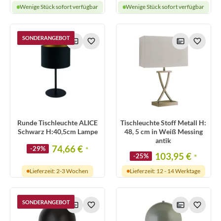
Wenige Stück sofort verfügbar
Wenige Stück sofort verfügbar
SONDERANGEBOT
Runde Tischleuchte ALICE
Tischleuchte Stoff Metall H:
Schwarz H:40,5cm Lampe
48, 5 cm in Weiß Messing
antik
74,66 €
-29%
*
103,95 €
-25%
*
Lieferzeit: 2-3 Wochen
Lieferzeit: 12 - 14 Werktage
SONDERANGEBOT