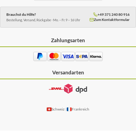
Brauchst du Hilfe?
+49 371 240 80 916
Zum Kontaktformular
Bestellung, Versand, Rückgabe · Mo. – Fr. 9 – 16 Uhr
Zahlungsarten
Versandarten
Schweiz
Frankreich
|