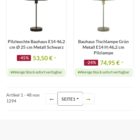
Pilzleuchte Bauhaus E14 46,2
Bauhaus Tischlampe Grün
cm Ø 25 cm Metall Schwarz
Metall E14 H:46,2 cm
Pilzlampe
53,50 €
-45%
*
74,95 €
-24%
*
Wenige Stück sofort verfügbar
Wenige Stück sofort verfügbar
Artikel 1 - 48 von
SEITE
1
1294