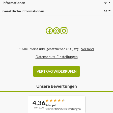
Informationen
Gesetzliche Informationen
*
Alle Preise inkl. gesetzlicher USt., zzgl.
Versand
Datenschutz-Einstellungen
VERTRAG WIDERRUFEN
Unsere Bewertungen
★
★
★
★
★
4,36
Sehr gut
von 5,00
980 verifizierte Bewertungen