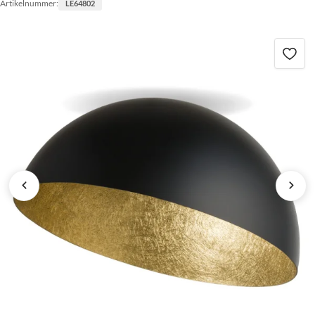
Artikelnummer:
LE64802