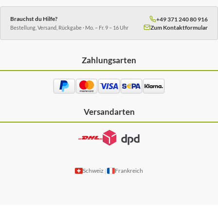
Brauchst du Hilfe?
+49 371 240 80 916
Zum Kontaktformular
Bestellung, Versand, Rückgabe · Mo. – Fr. 9 – 16 Uhr
Zahlungsarten
Versandarten
Schweiz
Frankreich
|