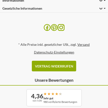
Informationen
Gesetzliche Informationen
*
Alle Preise inkl. gesetzlicher USt., zzgl.
Versand
Datenschutz-Einstellungen
VERTRAG WIDERRUFEN
Unsere Bewertungen
★
★
★
★
★
4,36
Sehr gut
von 5,00
980 verifizierte Bewertungen