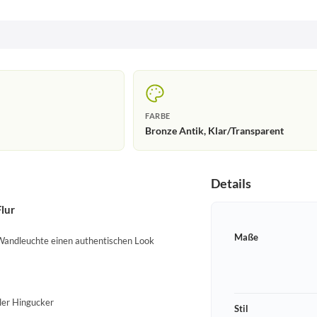
FARBE
Bronze Antik, Klar/Transparent
Details
lur
Maße
Wandleuchte einen authentischen Look
ller Hingucker
Stil