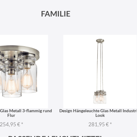
FAMILIE
Glas Metall 3-flammig rund
Design Hängeleuchte Glas Metall Industri
Flur
Look
254,95 €
*
281,95 €
*