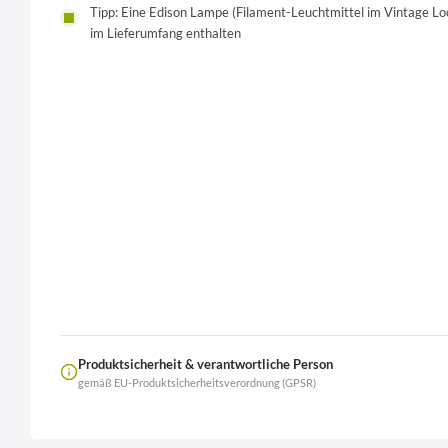
Tipp: Eine Edison Lampe (Filament-Leuchtmittel im Vintage Lo
im Lieferumfang enthalten
Produktsicherheit & verantwortliche Person
gemäß EU-Produktsicherheitsverordnung (GPSR)
Name
LierOn GmbH
Anschrift