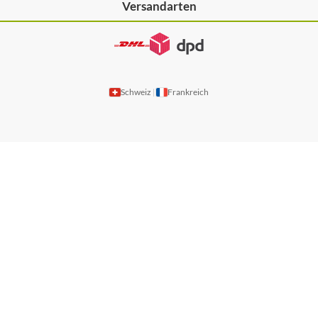
Versandarten
Schweiz
Frankreich
|