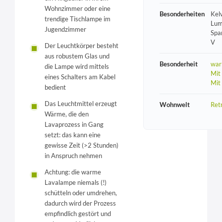
Wohnzimmer oder eine
Besonderheiten
Kel
trendige Tischlampe im
Lum
Jugendzimmer
Spa
V
Der Leuchtkörper besteht
aus robustem Glas und
Besonderheit
war
die Lampe wird mittels
Mit
eines Schalters am Kabel
Mit
bedient
Das Leuchtmittel erzeugt
Wohnwelt
Ret
Wärme, die den
Lavaprozess in Gang
setzt: das kann eine
gewisse Zeit (>2 Stunden)
in Anspruch nehmen
Achtung: die warme
Lavalampe niemals (!)
schütteln oder umdrehen,
dadurch wird der Prozess
empfindlich gestört und