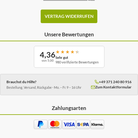
VERTRAG WIDERRUFEN
Unsere Bewertungen
★
★
★
★
★
4,36
Sehr gut
von 5,00
980 verifizierte Bewertungen
Brauchst du Hilfe?
+49 371 240 80 916
Zum Kontaktformular
Bestellung, Versand, Rückgabe · Mo. – Fr. 9 – 16 Uhr
Zahlungsarten