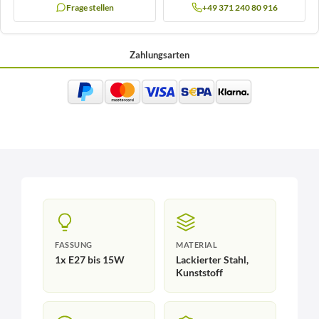
Frage stellen
+49 371 240 80 916
Zahlungsarten
FASSUNG
MATERIAL
1x E27 bis 15W
Lackierter Stahl,
Kunststoff