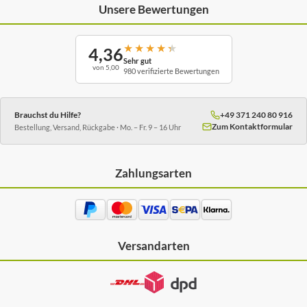
Unsere Bewertungen
★
★
★
★
★
4,36
Sehr gut
von 5,00
980 verifizierte Bewertungen
Brauchst du Hilfe?
+49 371 240 80 916
Zum Kontaktformular
Bestellung, Versand, Rückgabe · Mo. – Fr. 9 – 16 Uhr
Zahlungsarten
Versandarten