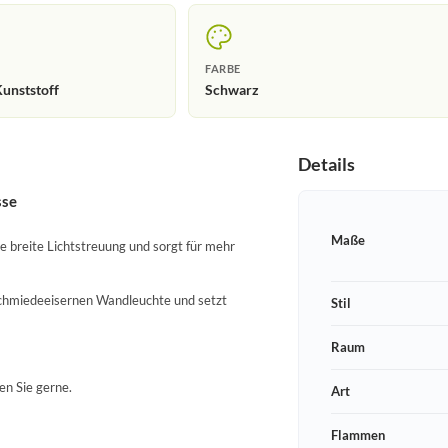
FARBE
unststoff
Schwarz
Details
sse
Maße
e breite Lichtstreuung und sorgt für mehr
 schmiedeeisernen Wandleuchte und setzt
Stil
Raum
en Sie gerne.
Art
Flammen