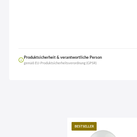
Produktsicherheit & verantwortliche Person
gemäß EU-Produktsicherheitsverordnung (GPSR)
Name
LierOn GmbH
Anschrift
BESTSELLER