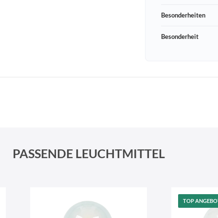
Besonderheiten
Besonderheit
Schneeberger Str. 3
PLZ, Ort
09125 Sachsen Chemnitz
PASSENDE LEUCHTMITTEL
TOP ANGEBO