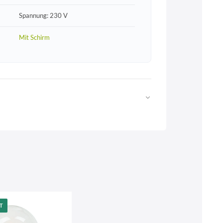
Spannung: 230 V
Mit Schirm
Web
https://www.licht-erlebnisse.de
T