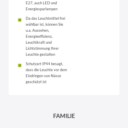
E27, auch LED und
Energiesparlampen
Da das Leuchtmittel frei
wählbar ist, können Sie
u.a. Aussehen,
Energieeffizienz,
Leuchtkraft und
Lichtstimmung Ihrer
Leuchte gestalten
Schutzart IP44 besagt,
dass die Leuchte vor dem
Eindringen von Nässe
geschützt ist
FAMILIE