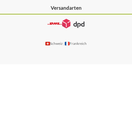
Versandarten
Schweiz
Frankreich
|