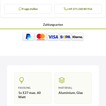
Frage stellen
+49 371 240 80 916
Zahlungsarten
FASSUNG
MATERIAL
1x E27 max. 60
Aluminium, Glas
Watt