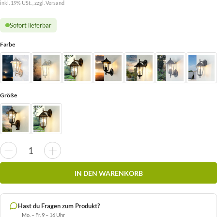
inkl. 19% USt. , zzgl.
Versand
Sofort lieferbar
Farbe
Größe
IN DEN WARENKORB
Hast du Fragen zum Produkt?
Mo. – Fr. 9 – 16 Uhr