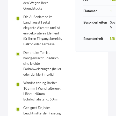
den Wegen Ihres
Grundstücks
Flammen
1
Die Außenlampe im
Landhausstil setzt
Besonderheiten
Spa
V
elegante Akzente und ist
ein dekoratives Element
für Ihren Eingangsbereich,
Besonderheit
Mit
Balkon oder Terrasse
Der antike Ton ist
handgewischt - dadurch
sind leichte
Farbabweichungen (heller
oder dunkler) möglich
Wandhalterung Breite:
105mm | Wandhalterung
Höhe: 140mm |
Bohrlochabstand: 50mm
Geeignet für jedes
Leuchtmittel der Fassung