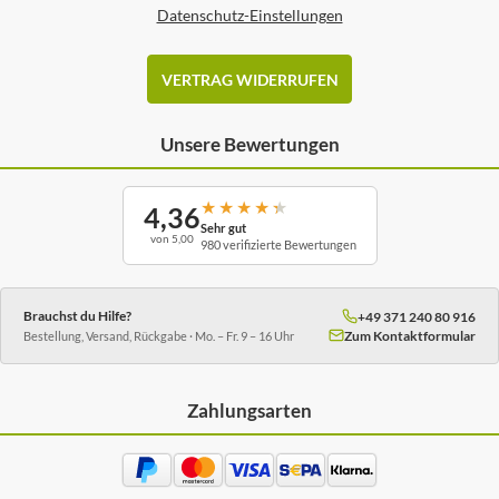
Datenschutz-Einstellungen
VERTRAG WIDERRUFEN
Unsere Bewertungen
★
★
★
★
★
4,36
Sehr gut
von 5,00
980 verifizierte Bewertungen
Brauchst du Hilfe?
+49 371 240 80 916
Zum Kontaktformular
Bestellung, Versand, Rückgabe · Mo. – Fr. 9 – 16 Uhr
Zahlungsarten