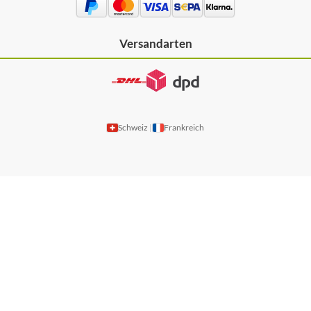
Versandarten
Schweiz
Frankreich
|