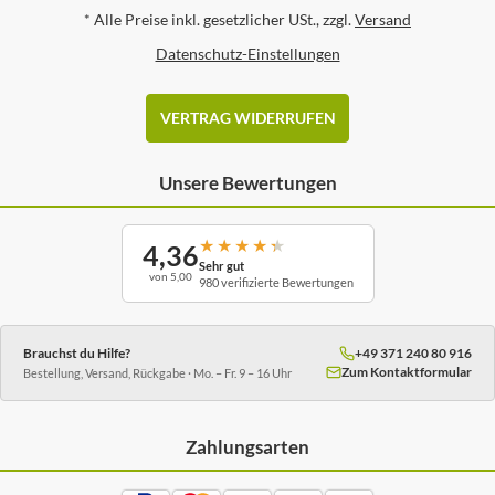
*
Alle Preise inkl. gesetzlicher USt., zzgl.
Versand
Datenschutz-Einstellungen
VERTRAG WIDERRUFEN
Unsere Bewertungen
★
★
★
★
★
4,36
Sehr gut
von 5,00
980 verifizierte Bewertungen
Brauchst du Hilfe?
+49 371 240 80 916
Zum Kontaktformular
Bestellung, Versand, Rückgabe · Mo. – Fr. 9 – 16 Uhr
Zahlungsarten