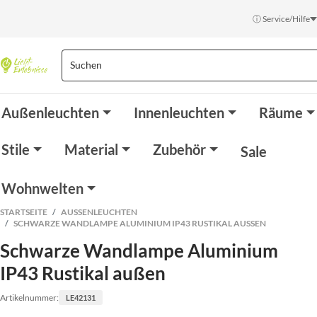
ⓘ Service/Hilfe
Außenleuchten
Innenleuchten
Räume
Stile
Material
Zubehör
Sale
Wohnwelten
STARTSEITE
AUSSENLEUCHTEN
SCHWARZE WANDLAMPE ALUMINIUM IP43 RUSTIKAL AUSSEN
Schwarze Wandlampe Aluminium
IP43 Rustikal außen
Artikelnummer:
LE42131