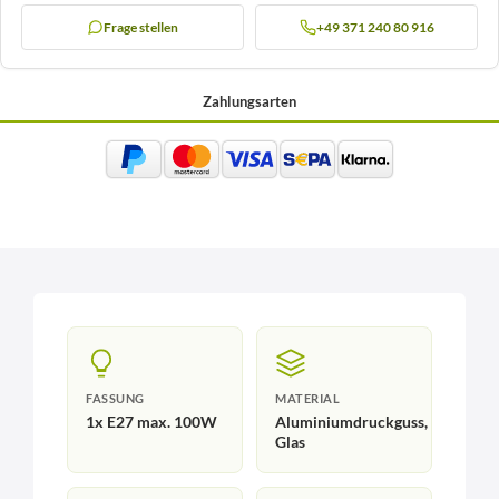
Frage stellen
+49 371 240 80 916
Zahlungsarten
FASSUNG
MATERIAL
1x E27 max. 100W
Aluminiumdruckguss,
Glas