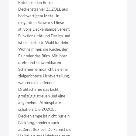
Entdecke den Retro
Deckenstrahler ZUZOLL aus
hochwertigem Metall in
elegantem Schwarz. Diese
stilvolle Deckenlampe vereint
Funktionalität und Design und
ist die perfekte Wahl für dein
Wohnzimmer, die Küche, den
Flur oder das Büro. Mit ihren
dreh- und schwenkbaren
Schirmen ermöglicht sie eine
zielgerichtete Lichtverteilung,
während die offenen
Drahtschirme das Licht
großzügig streuen und eine
angenehme Atmosphäre
schaffen. Die ZUZOLL
Deckenlampe ist nicht nur ein
Blickfang, sondern auch
äußerst flexibel. Du kannst die
Helligkeit und Lichtfarbe ganz