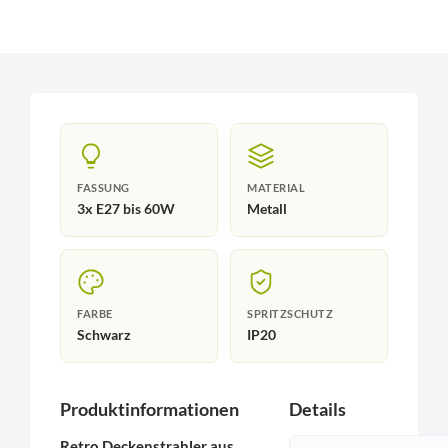
FASSUNG
MATERIAL
3x E27 bis 60W
Metall
FARBE
SPRITZSCHUTZ
Schwarz
IP20
Produktinformationen
Details
Retro Deckenstrahler aus