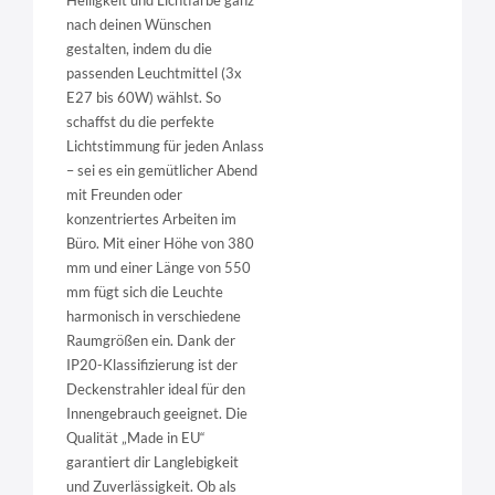
nach deinen Wünschen
gestalten, indem du die
passenden Leuchtmittel (3x
E27 bis 60W) wählst. So
schaffst du die perfekte
Lichtstimmung für jeden Anlass
– sei es ein gemütlicher Abend
mit Freunden oder
konzentriertes Arbeiten im
Büro. Mit einer Höhe von 380
mm und einer Länge von 550
mm fügt sich die Leuchte
harmonisch in verschiedene
Raumgrößen ein. Dank der
IP20-Klassifizierung ist der
Deckenstrahler ideal für den
Innengebrauch geeignet. Die
Qualität „Made in EU“
garantiert dir Langlebigkeit
und Zuverlässigkeit. Ob als