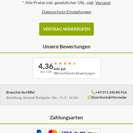
*
Alle Preise inkl. gesetzlicher USt., zzgl.
Versand
Datenschutz-Einstellungen
VERTRAG WIDERRUFEN
Unsere Bewertungen
★
★
★
★
★
4,36
Sehr gut
von 5,00
980 verifizierte Bewertungen
Brauchst du Hilfe?
+49 371 240 80 916
Zum Kontaktformular
Bestellung, Versand, Rückgabe · Mo. – Fr. 9 – 16 Uhr
Zahlungsarten