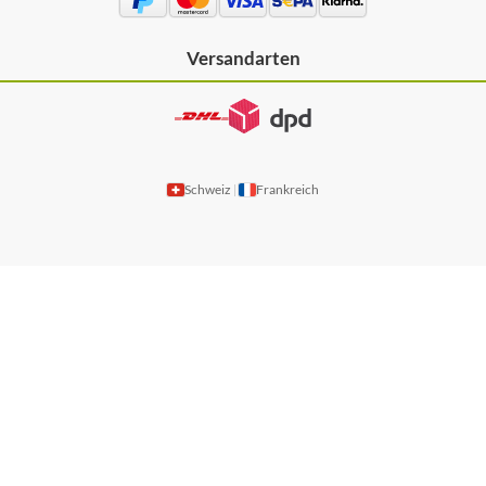
Versandarten
Schweiz
Frankreich
|