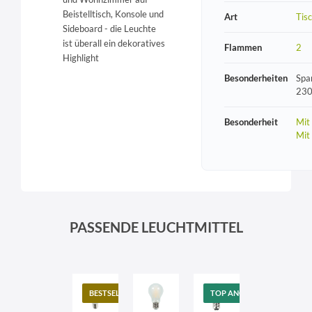
Beistelltisch, Konsole und
Art
Tis
Sideboard - die Leuchte
ist überall ein dekoratives
Flammen
2
Highlight
Besonderheiten
Spa
230
Besonderheit
Mit
Mit
PASSENDE LEUCHTMITTEL
BESTSELLER
TOP ANGEBOT