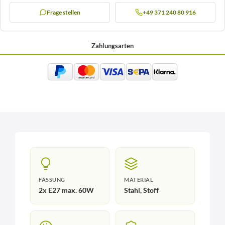
Frage stellen
+49 371 240 80 916
Zahlungsarten
FASSUNG
MATERIAL
2x E27 max. 60W
Stahl, Stoff