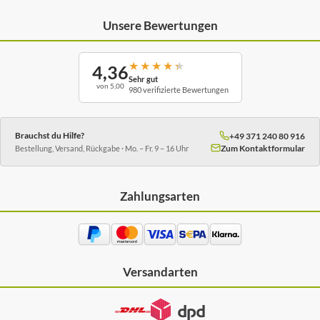
Unsere Bewertungen
★
★
★
★
★
4,36
Sehr gut
von 5,00
980 verifizierte Bewertungen
Brauchst du Hilfe?
+49 371 240 80 916
Zum Kontaktformular
Bestellung, Versand, Rückgabe · Mo. – Fr. 9 – 16 Uhr
Zahlungsarten
Versandarten