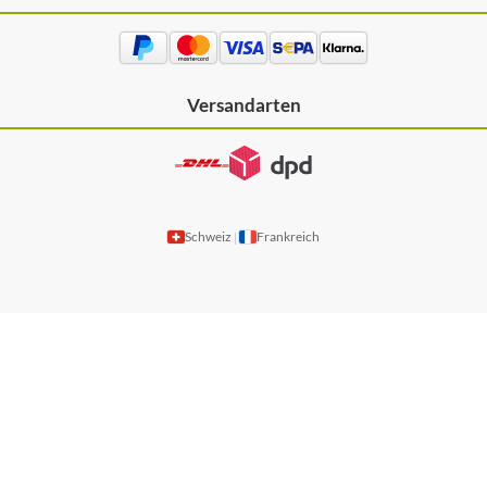
Versandarten
Schweiz
Frankreich
|