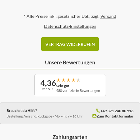
*
Alle Preise inkl. gesetzlicher USt., zzgl.
Versand
Datenschutz-Einstellungen
VERTRAG WIDERRUFEN
Unsere Bewertungen
★
★
★
★
★
4,36
Sehr gut
von 5,00
980 verifizierte Bewertungen
Brauchst du Hilfe?
+49 371 240 80 916
Zum Kontaktformular
Bestellung, Versand, Rückgabe · Mo. – Fr. 9 – 16 Uhr
Zahlungsarten