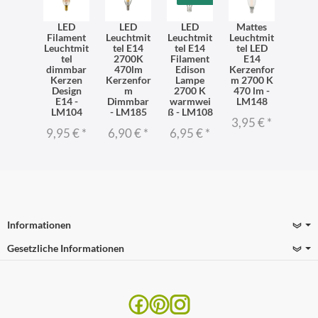
LED
LED
LED
Mattes
Filament
Leuchtmit
Leuchtmit
Leuchtmit
Leuchtmit
tel E14
tel E14
tel LED
tel
2700K
Filament
E14
dimmbar
470lm
Edison
Kerzenfor
Kerzen
Kerzenfor
Lampe
m 2700 K
Design
m
2700 K
470 lm -
E14 -
Dimmbar
warmwei
LM148
LM104
- LM185
ß - LM108
3,95 €
*
9,95 €
*
6,90 €
*
6,95 €
*
Informationen
Gesetzliche Informationen