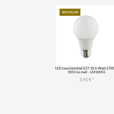
BESTSELLER
LED Leuchtmittel E27 10,5 Watt 270
1055 lm hell - LM10055
3,95 €
*