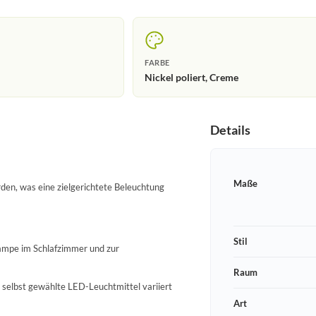
FARBE
Nickel poliert, Creme
Details
Maße
den, was eine zielgerichtete Beleuchtung
Stil
lampe im Schlafzimmer und zur
Raum
h selbst gewählte LED-Leuchtmittel variiert
Art