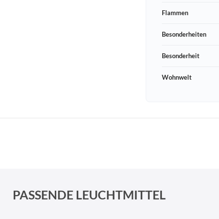
Flammen
Besonderheiten
Besonderheit
Wohnwelt
Schneeberger Str. 3
PLZ, Ort
09125 Sachsen Chemnitz
PASSENDE LEUCHTMITTEL