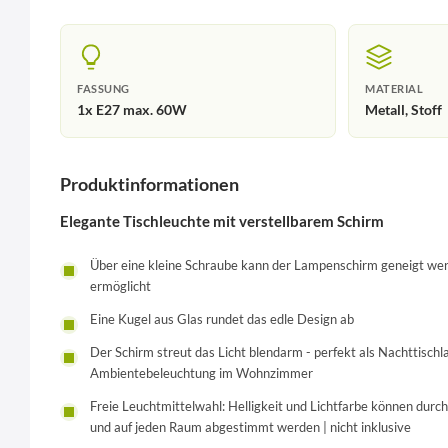
FASSUNG
MATERIAL
1x E27 max. 60W
Metall, Stoff
Produktinformationen
Elegante Tischleuchte mit verstellbarem Schirm
Über eine kleine Schraube kann der Lampenschirm geneigt wer
ermöglicht
Eine Kugel aus Glas rundet das edle Design ab
Der Schirm streut das Licht blendarm - perfekt als Nachttisch
Ambientebeleuchtung im Wohnzimmer
Freie Leuchtmittelwahl: Helligkeit und Lichtfarbe können durc
und auf jeden Raum abgestimmt werden | nicht inklusive