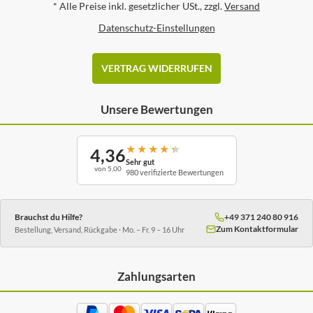
*
Alle Preise inkl. gesetzlicher USt., zzgl.
Versand
Datenschutz-Einstellungen
VERTRAG WIDERRUFEN
Unsere Bewertungen
★
★
★
★
★
4,36
Sehr gut
von 5,00
980 verifizierte Bewertungen
Brauchst du Hilfe?
+49 371 240 80 916
Zum Kontaktformular
Bestellung, Versand, Rückgabe · Mo. – Fr. 9 – 16 Uhr
Zahlungsarten