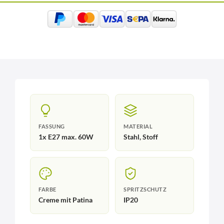
FASSUNG
MATERIAL
1x E27 max. 60W
Stahl, Stoff
FARBE
SPRITZSCHUTZ
Creme mit Patina
IP20