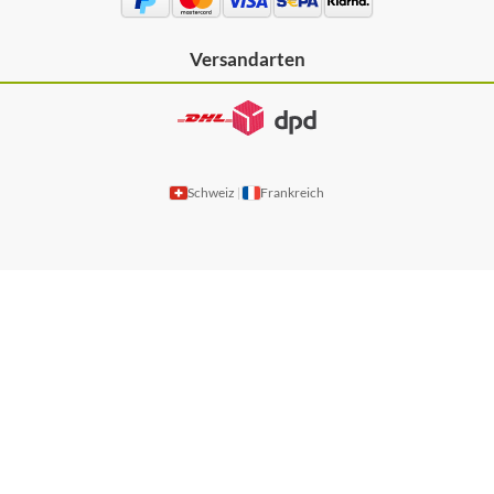
Versandarten
Schweiz
Frankreich
|