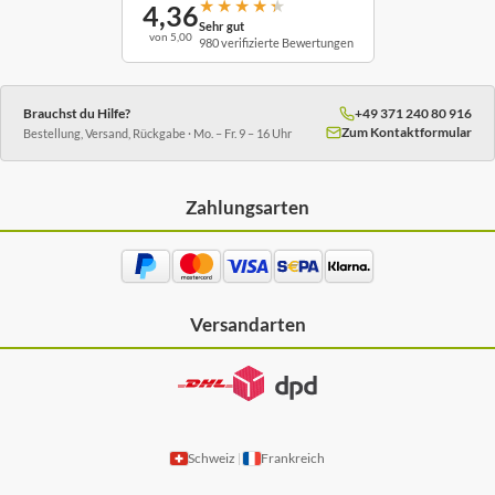
★
★
★
★
★
4,36
Sehr gut
von 5,00
980 verifizierte Bewertungen
Brauchst du Hilfe?
+49 371 240 80 916
Zum Kontaktformular
Bestellung, Versand, Rückgabe · Mo. – Fr. 9 – 16 Uhr
Zahlungsarten
Versandarten
Schweiz
Frankreich
|