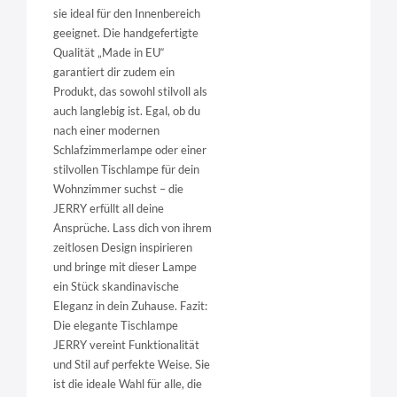
sie ideal für den Innenbereich
geeignet. Die handgefertigte
Qualität „Made in EU“
garantiert dir zudem ein
Produkt, das sowohl stilvoll als
auch langlebig ist. Egal, ob du
nach einer modernen
Schlafzimmerlampe oder einer
stilvollen Tischlampe für dein
Wohnzimmer suchst – die
JERRY erfüllt all deine
Ansprüche. Lass dich von ihrem
zeitlosen Design inspirieren
und bringe mit dieser Lampe
ein Stück skandinavische
Eleganz in dein Zuhause. Fazit:
Die elegante Tischlampe
JERRY vereint Funktionalität
und Stil auf perfekte Weise. Sie
ist die ideale Wahl für alle, die