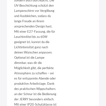
sondern auch durchdacht. Die
UV-Beschichtung schützt den
Lampenschirm vor Vergilbung
und Ausbleichen, sodass du
lange Freude an ihrem
ansprechenden Design hast.
Mit einer E27-Fassung, die für
Leuchtmittel bis zu 60W
geeignet ist, kannst du die
Lichtintensität ganz nach
deinen Wünschen anpassen.
Optional ist die Lampe
dimmbar, was dir die
Möglichkeit gibt, die perfekte
Atmosphäre zu schaffen – sei
es für entspannte Abende oder
produktive Arbeitstage. Dank
des praktischen Wippschalters
an der Schnur ist die Bedienung
der JERRY besonders einfach.
Mit einer IP20-Schutzklasse ist