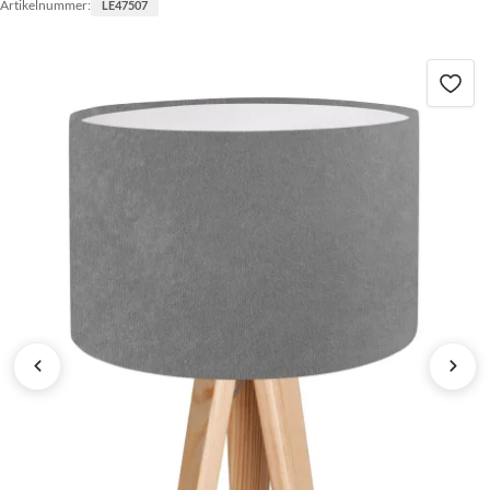
Artikelnummer:
LE47507