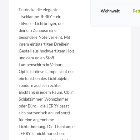
Entdecke die elegante
Wohnwelt
Ret
Tischlampe JERRY – ein
stilvoller Lichtbringer, der
deinem Zuhause eine
besondere Note verleiht. Mit
ihrem einzigartigen Dreibein-
Gestell aus hochwertigem Holz
und dem edlen Stoff-
Lampenschirm in Velours-
Optik ist diese Lampe nicht nur
ein funktionales Lichtobjekt,
sondern auch ein echter
Blickfang in jedem Raum. Ob im
Schlafzimmer, Wohnzimmer
oder Büro – die JERRY passt
sich harmonisch an und sorgt
für eine angenehme
Lichtstimmung. Die Tischlampe
JERRY ist nicht nur schön,