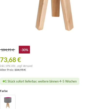
104,95 €
-30%
73,68 €
inkl. 19% USt. , zzgl.
Versand
Alter Preis:
104,95 €
1 Stück sofort lieferbar, weitere binnen 4-5 Wochen
Farbe