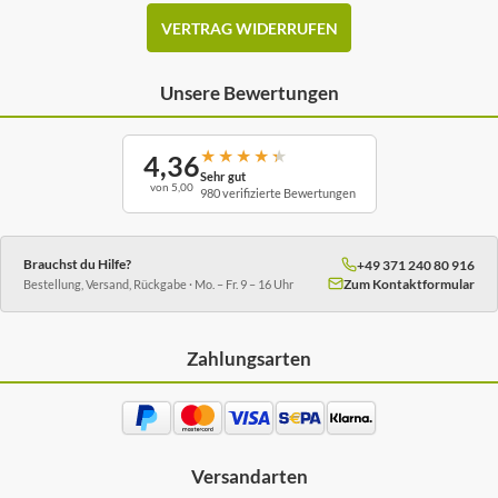
VERTRAG WIDERRUFEN
Unsere Bewertungen
★
★
★
★
★
4,36
Sehr gut
von 5,00
980 verifizierte Bewertungen
Brauchst du Hilfe?
+49 371 240 80 916
Zum Kontaktformular
Bestellung, Versand, Rückgabe · Mo. – Fr. 9 – 16 Uhr
Zahlungsarten
Versandarten