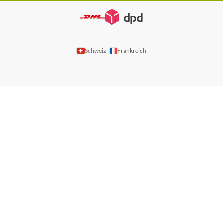
Schweiz
Frankreich
|