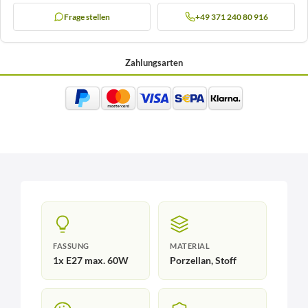
Frage stellen
+49 371 240 80 916
Zahlungsarten
FASSUNG
MATERIAL
1x E27 max. 60W
Porzellan, Stoff