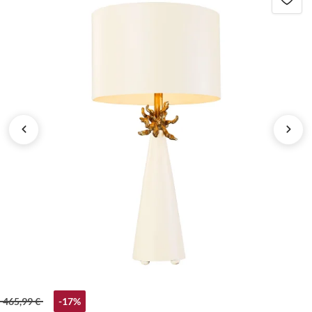
465,99 €
-17%