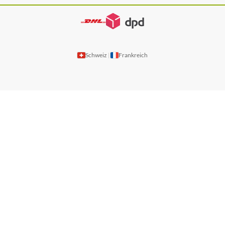
Schweiz
Frankreich
|