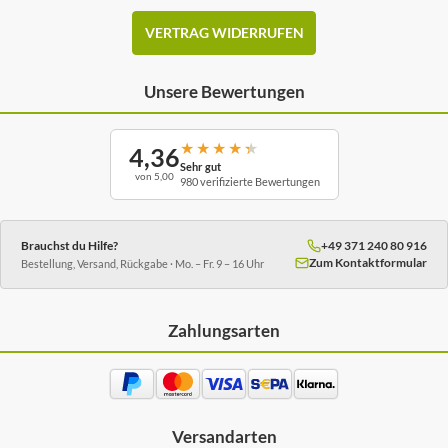
VERTRAG WIDERRUFEN
Unsere Bewertungen
★
★
★
★
★
4,36
Sehr gut
von 5,00
980 verifizierte Bewertungen
Brauchst du Hilfe?
+49 371 240 80 916
Zum Kontaktformular
Bestellung, Versand, Rückgabe · Mo. – Fr. 9 – 16 Uhr
Zahlungsarten
Versandarten