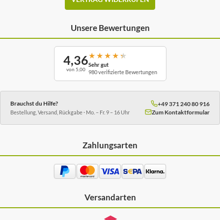
Unsere Bewertungen
★
★
★
★
★
4,36
Sehr gut
von 5,00
980 verifizierte Bewertungen
Brauchst du Hilfe?
+49 371 240 80 916
Zum Kontaktformular
Bestellung, Versand, Rückgabe · Mo. – Fr. 9 – 16 Uhr
Zahlungsarten
Versandarten