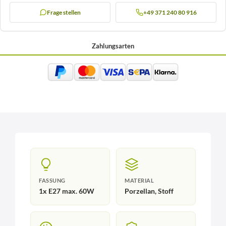
Frage stellen
+49 371 240 80 916
Zahlungsarten
FASSUNG
MATERIAL
1x E27 max. 60W
Porzellan, Stoff