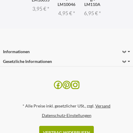
LM10046
LM110A
3,95 €
*
4,95 €
*
6,95 €
*
Informationen
Gesetzliche Informationen
*
Alle Preise inkl. gesetzlicher USt., zzgl.
Versand
Datenschutz-Einstellungen
VERTRAG WIDERRUFEN