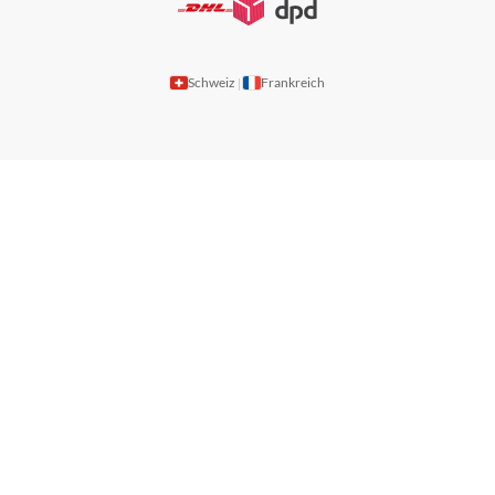
Schweiz
Frankreich
|