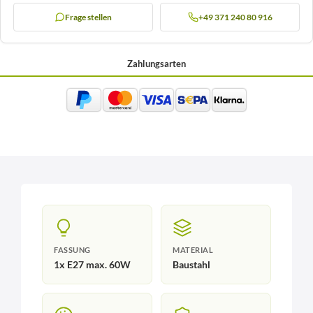
Frage stellen
+49 371 240 80 916
Zahlungsarten
FASSUNG
MATERIAL
1x E27 max. 60W
Baustahl