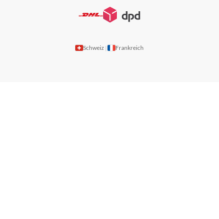
Schweiz
Frankreich
|