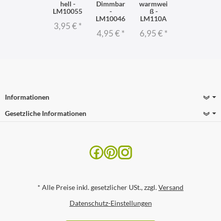
hell -
Dimmbar
warmwei
LM10055
-
ß -
LM10046
LM110A
3,95 €
*
4,95 €
*
6,95 €
*
Informationen
Gesetzliche Informationen
*
Alle Preise inkl. gesetzlicher USt., zzgl.
Versand
Datenschutz-Einstellungen