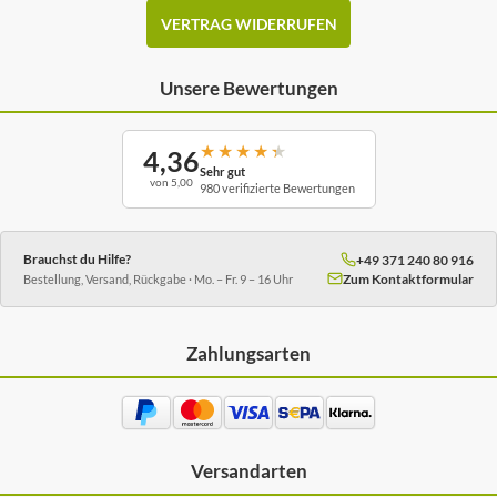
VERTRAG WIDERRUFEN
Unsere Bewertungen
★
★
★
★
★
4,36
Sehr gut
von 5,00
980 verifizierte Bewertungen
Brauchst du Hilfe?
+49 371 240 80 916
Zum Kontaktformular
Bestellung, Versand, Rückgabe · Mo. – Fr. 9 – 16 Uhr
Zahlungsarten
Versandarten