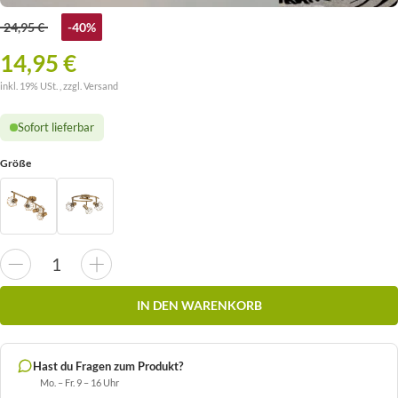
24,95 €
-40%
14,95 €
inkl. 19% USt. , zzgl.
Versand
Sofort lieferbar
Größe
IN DEN WARENKORB
Hast du Fragen zum Produkt?
Mo. – Fr. 9 – 16 Uhr