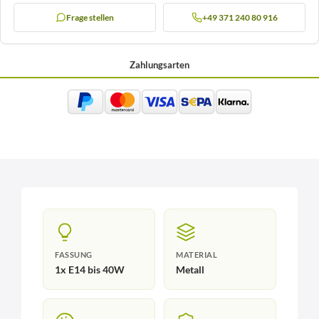
Frage stellen
+49 371 240 80 916
Zahlungsarten
FASSUNG
MATERIAL
1x E14 bis 40W
Metall