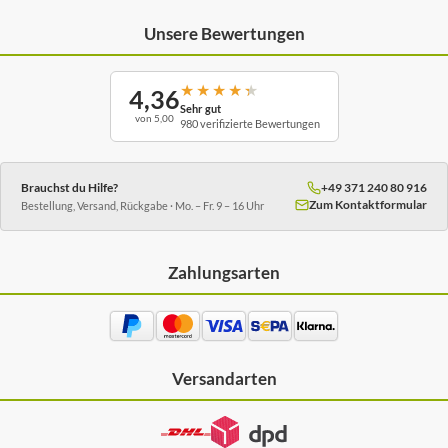
Unsere Bewertungen
★
★
★
★
★
4,36
Sehr gut
von 5,00
980 verifizierte Bewertungen
Brauchst du Hilfe?
+49 371 240 80 916
Zum Kontaktformular
Bestellung, Versand, Rückgabe · Mo. – Fr. 9 – 16 Uhr
Zahlungsarten
Versandarten