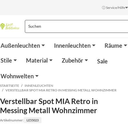
ⓘ Service/Hilfe
Außenleuchten
Innenleuchten
Räume
Stile
Material
Zubehör
Sale
Wohnwelten
STARTSEITE
INNENLEUCHTEN
VERSTELLBAR SPOT MIA RETRO IN MESSING METALL WOHNZIMMER
Verstellbar Spot MIA Retro in
Messing Metall Wohnzimmer
Artikelnummer:
LE55023