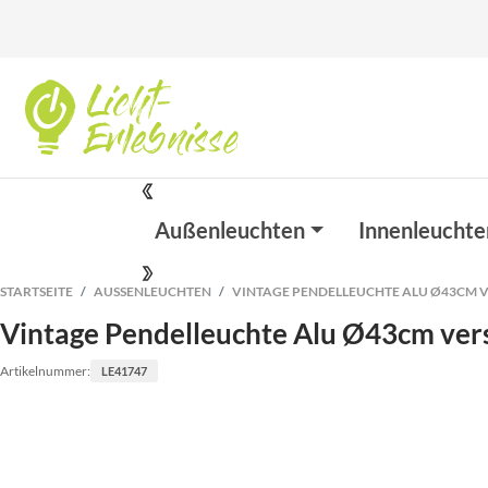
Außenleuchten
Innenleuchte
STARTSEITE
AUSSENLEUCHTEN
VINTAGE PENDELLEUCHTE ALU Ø43CM V
Vintage Pendelleuchte Alu Ø43cm ver
Artikelnummer:
LE41747