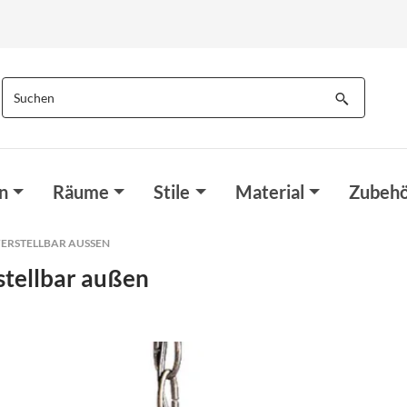
n
Räume
Stile
Material
Zubehö
ERSTELLBAR AUSSEN
stellbar außen