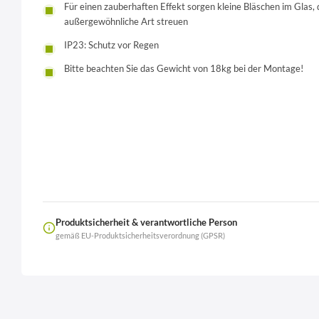
Für einen zauberhaften Effekt sorgen kleine Bläschen im Glas, 
außergewöhnliche Art streuen
IP23: Schutz vor Regen
Bitte beachten Sie das Gewicht von 18kg bei der Montage!
Produktsicherheit & verantwortliche Person
gemäß EU-Produktsicherheitsverordnung (GPSR)
Name
LierOn GmbH
Anschrift