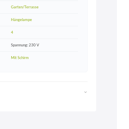
Garten/Terrasse
Hängelampe
4
Spannung: 230 V
Mit Schirm
Web
https://www.licht-erlebnisse.de