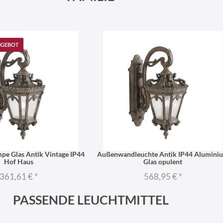
NGEBOT
e Glas Antik Vintage IP44
Außenwandleuchte Antik IP44 Alumini
Hof Haus
Glas opulent
361,61 €
*
568,95 €
*
PASSENDE LEUCHTMITTEL