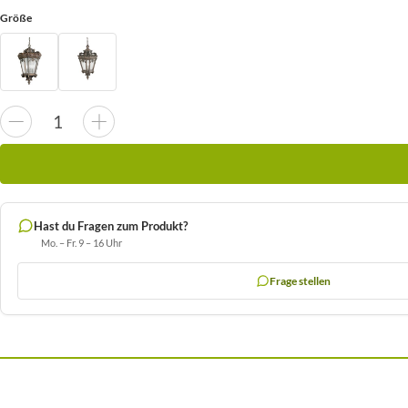
Größe
Hast du Fragen zum Produkt?
Mo. – Fr. 9 – 16 Uhr
Frage stellen