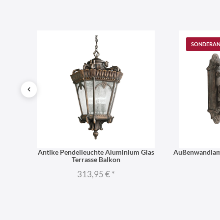
SONDERA
117cm
Antike Pendelleuchte Aluminium Glas
Außenwandlamp
Terrasse Balkon
313,95 €
*