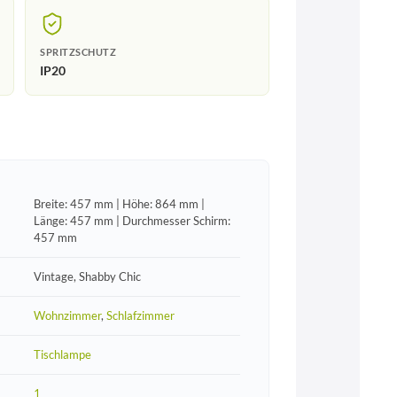
SPRITZSCHUTZ
IP20
Breite: 457 mm | Höhe: 864 mm |
Länge: 457 mm | Durchmesser Schirm:
457 mm
Vintage, Shabby Chic
Wohnzimmer
,
Schlafzimmer
Tischlampe
1