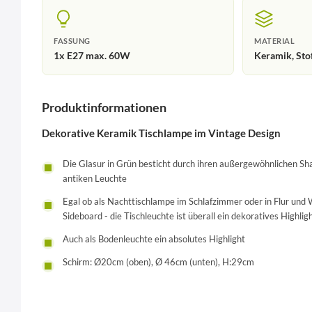
FASSUNG
MATERIAL
1x E27 max. 60W
Keramik, Sto
Produktinformationen
Dekorative Keramik Tischlampe im Vintage Design
Die Glasur in Grün besticht durch ihren außergewöhnlichen Sha
antiken Leuchte
Egal ob als Nachttischlampe im Schlafzimmer oder in Flur und 
Sideboard - die Tischleuchte ist überall ein dekoratives Highlig
Auch als Bodenleuchte ein absolutes Highlight
Schirm: Ø20cm (oben), Ø 46cm (unten), H:29cm