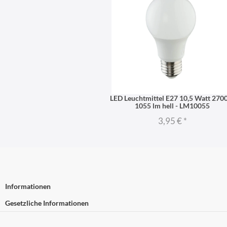
LED Leuchtmittel E27 10,5 Watt 270
1055 lm hell - LM10055
3,95 €
*
Informationen
Gesetzliche Informationen