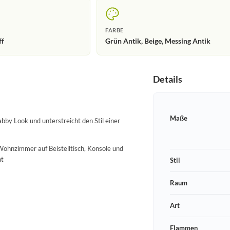
FARBE
ff
Grün Antik, Beige, Messing Antik
Details
Maße
bby Look und unterstreicht den Stil einer
Wohnzimmer auf Beistelltisch, Konsole und
ht
Stil
Raum
Art
Flammen