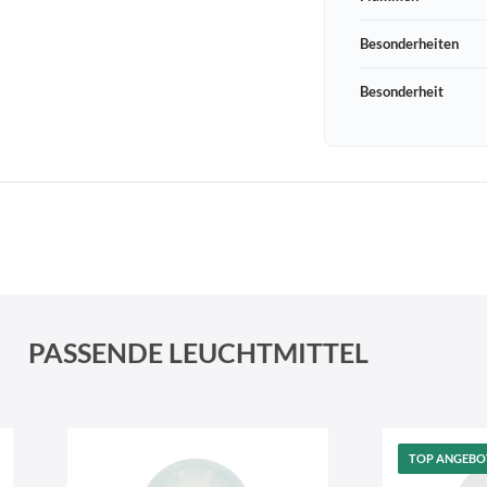
Besonderheiten
Besonderheit
Schneeberger Str. 3
PLZ, Ort
09125 Sachsen Chemnitz
PASSENDE LEUCHTMITTEL
TOP ANGEBO