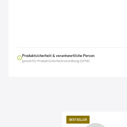
Produktsicherheit & verantwortliche Person
gemäß EU-Produktsicherheitsverordnung (GPSR)
Name
LierOn GmbH
Anschrift
BESTSELLER