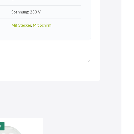
Spannung: 230 V
Mit Stecker
,
Mit Schirm
Web
https://www.licht-erlebnisse.de
T