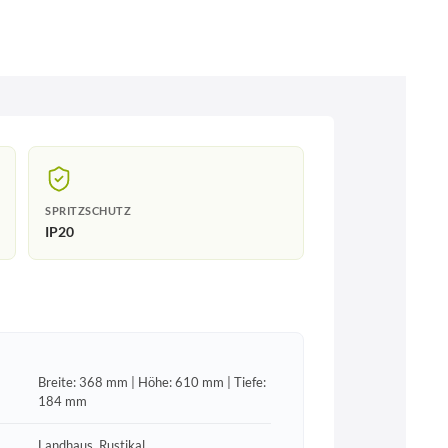
SPRITZSCHUTZ
IP20
Breite: 368 mm | Höhe: 610 mm | Tiefe:
184 mm
Landhaus, Rustikal