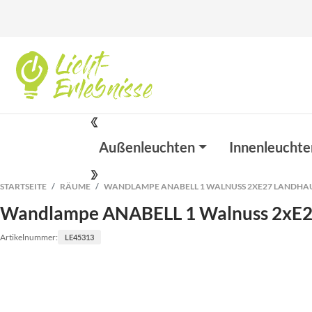
Außenleuchten
Innenleuchte
STARTSEITE
RÄUME
WANDLAMPE ANABELL 1 WALNUSS 2XE27 LANDHA
Wandlampe ANABELL 1 Walnuss 2xE2
Artikelnummer:
LE45313