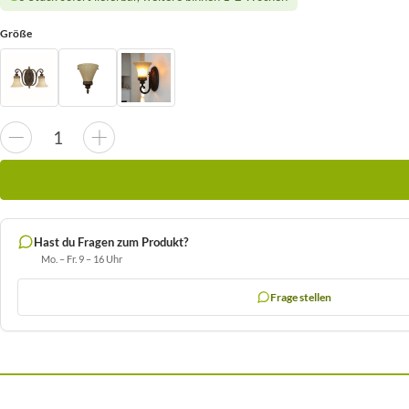
Größe
Hast du Fragen zum Produkt?
Mo. – Fr. 9 – 16 Uhr
Frage stellen