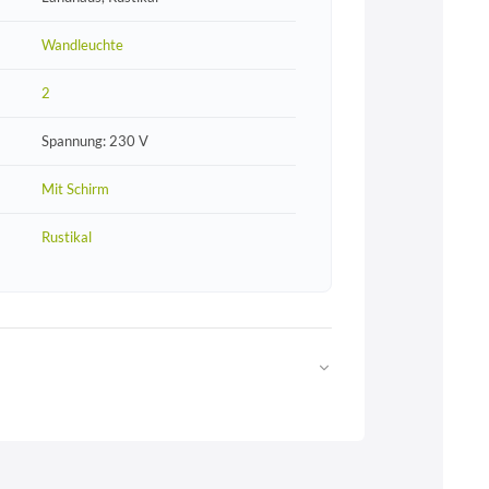
Wandleuchte
2
Spannung: 230 V
Mit Schirm
Rustikal
Web
https://www.licht-erlebnisse.de