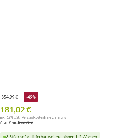
354,99 €
-49%
181,02 €
inkl. 19% USt. ,
Versandkostenfreie Lieferung
Alter Preis:
292,95 €
3 Stück sofort lieferbar, weitere binnen 1-2 Wochen