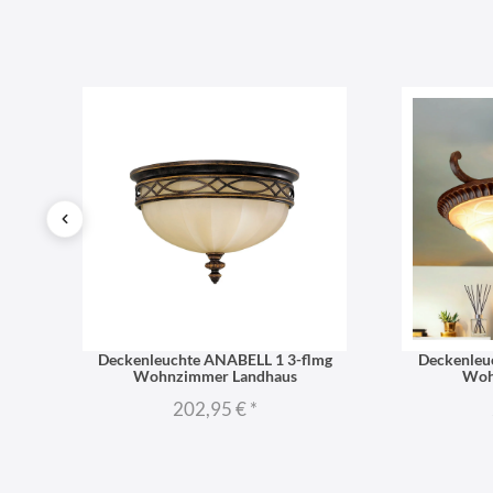
:16cm
Deckenleuchte ANABELL 1 3-flmg
Deckenleu
Wohnzimmer Landhaus
Woh
202,95 €
*