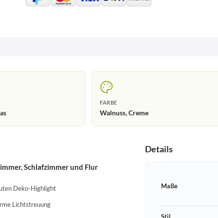
FARBE
las
Walnuss, Creme
Details
immer, Schlafzimmer und Flur
Maße
uten Deko-Highlight
arme Lichtstreuung
Stil