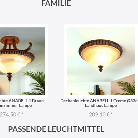
FAMILIE
chte ANABELL 1 Braun
Deckenleuchte ANABELL 1 Creme Ø33
nzimmer Lampe
Landhaus Lampe
274,50 €
*
209,10 €
*
PASSENDE LEUCHTMITTEL