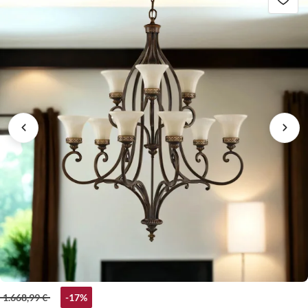
1.668,99 €
-17%