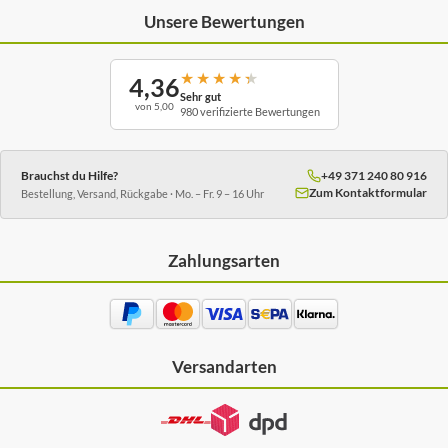
Unsere Bewertungen
★
★
★
★
★
4,36
Sehr gut
von 5,00
980 verifizierte Bewertungen
Brauchst du Hilfe?
+49 371 240 80 916
Zum Kontaktformular
Bestellung, Versand, Rückgabe · Mo. – Fr. 9 – 16 Uhr
Zahlungsarten
Versandarten