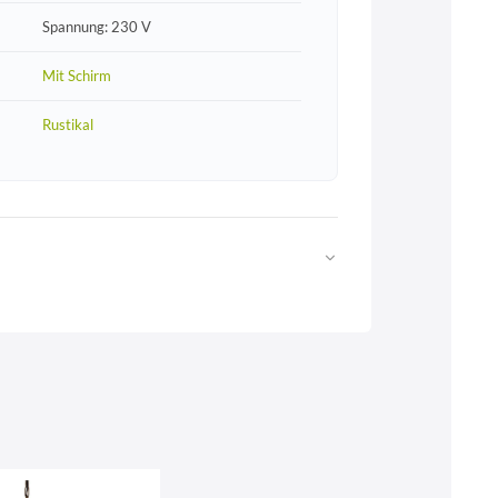
Spannung: 230 V
Mit Schirm
Rustikal
Web
https://www.licht-erlebnisse.de