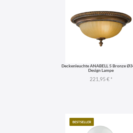
Deckenleuchte ANABELL 5 Bronze Ø
Design Lampe
221,95 €
*
BESTSELLER