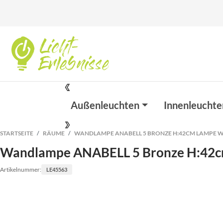
Außenleuchten
Innenleuchte
STARTSEITE
RÄUME
WANDLAMPE ANABELL 5 BRONZE H:42CM LAMPE
Wandlampe ANABELL 5 Bronze H:42
Artikelnummer:
LE45563