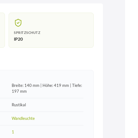
SPRITZSCHUTZ
IP20
Breite: 140 mm | Höhe: 419 mm | Tiefe:
197 mm
Rustikal
Wandleuchte
1