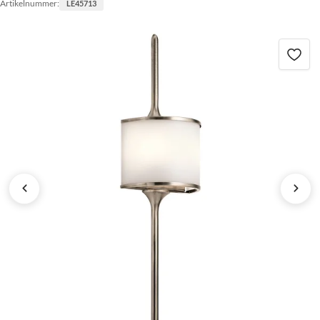
Artikelnummer:
LE45713