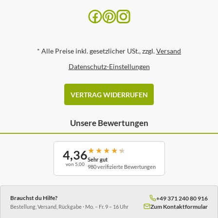
*
Alle Preise inkl. gesetzlicher USt., zzgl.
Versand
Datenschutz-Einstellungen
VERTRAG WIDERRUFEN
Unsere Bewertungen
★
★
★
★
★
4,36
Sehr gut
von 5,00
980 verifizierte Bewertungen
Brauchst du Hilfe?
+49 371 240 80 916
Zum Kontaktformular
Bestellung, Versand, Rückgabe · Mo. – Fr. 9 – 16 Uhr