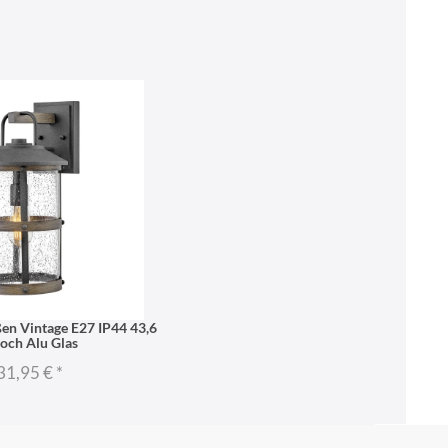
en Vintage E27 IP44 43,6
och Alu Glas
31,95 €
*