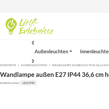
Außenleuchten
Innenleuchte
STARTSEITE
AUSSENLEUCHTEN
WANDLAMPE AUSSEN E27 IP44 36,6 CM 
Wandlampe außen E27 IP44 36,6 cm h
Artikelnummer:
LE117739