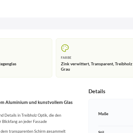
FARBE
egenglas
Zink verwittert, Transparent, Treibholz
Grau
Details
em Aluminium und kunstvollem Glas
Maße
 Details in Treibholz Optik, die den
 Blickfang an jeder Fassade
 in dem transparenten Schirm gesammelt
Stil