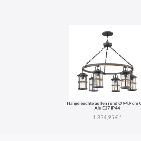
Hängeleuchte außen rund Ø 94,9 cm 
Alu E27 IP44
1.834,95 €
*