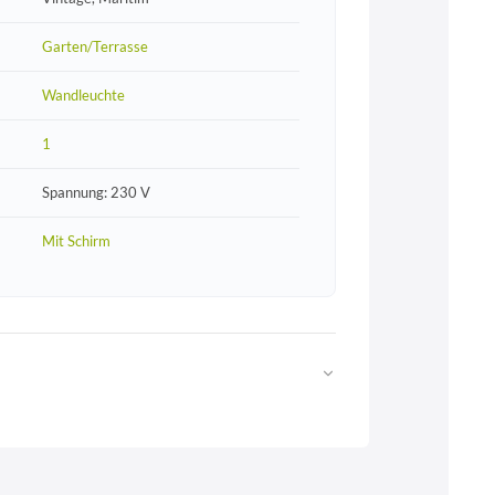
Garten/Terrasse
Wandleuchte
1
Spannung: 230 V
Mit Schirm
Web
https://www.licht-erlebnisse.de