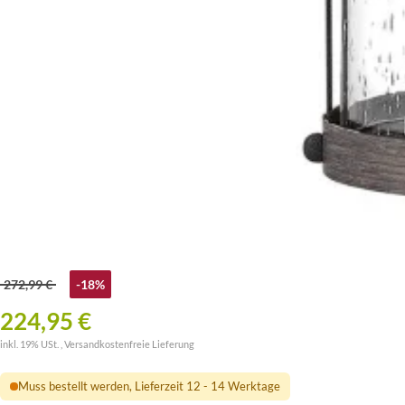
272,99 €
-18%
224,95 €
inkl. 19% USt. ,
Versandkostenfreie Lieferung
Muss bestellt werden, Lieferzeit 12 - 14 Werktage