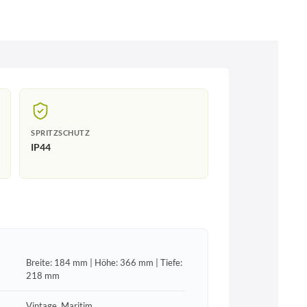
SPRITZSCHUTZ
IP44
Breite: 184 mm | Höhe: 366 mm | Tiefe:
218 mm
Vintage, Maritim