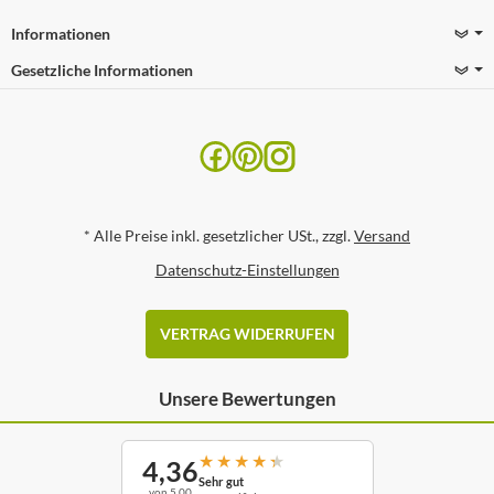
Informationen
Gesetzliche Informationen
*
Alle Preise inkl. gesetzlicher USt., zzgl.
Versand
Datenschutz-Einstellungen
VERTRAG WIDERRUFEN
Unsere Bewertungen
★
★
★
★
★
4,36
Sehr gut
von 5,00