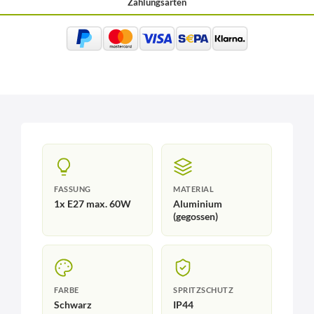
Zahlungsarten
FASSUNG
MATERIAL
1x E27 max. 60W
Aluminium
(gegossen)
FARBE
SPRITZSCHUTZ
Schwarz
IP44