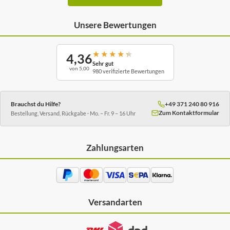
Unsere Bewertungen
★
★
★
★
★
4,36
Sehr gut
von 5,00
980 verifizierte Bewertungen
Brauchst du Hilfe?
+49 371 240 80 916
Zum Kontaktformular
Bestellung, Versand, Rückgabe · Mo. – Fr. 9 – 16 Uhr
Zahlungsarten
Versandarten