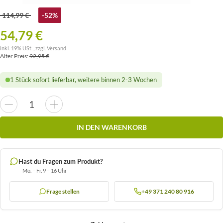
114,99 €
-52%
54,79 €
inkl. 19% USt. , zzgl.
Versand
Alter Preis:
92,95 €
1 Stück sofort lieferbar, weitere binnen 2-3 Wochen
IN DEN WARENKORB
Hast du Fragen zum Produkt?
Mo. – Fr. 9 – 16 Uhr
Frage stellen
+49 371 240 80 916