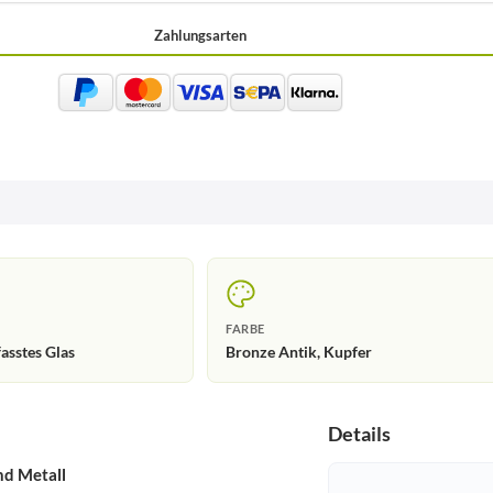
Zahlungsarten
FARBE
fasstes Glas
Bronze Antik, Kupfer
Details
nd Metall