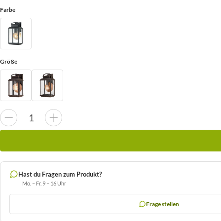
Farbe
Größe
Hast du Fragen zum Produkt?
Mo. – Fr. 9 – 16 Uhr
Frage stellen