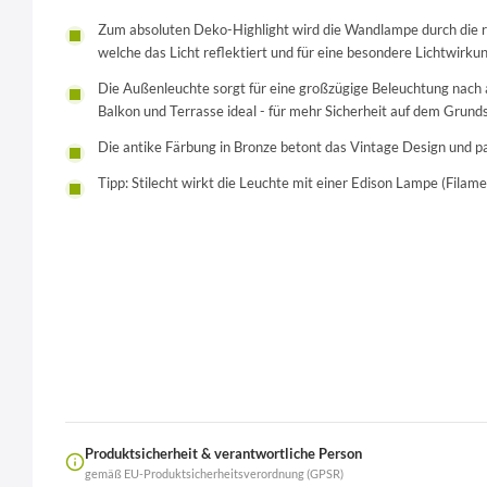
Zum absoluten Deko-Highlight wird die Wandlampe durch die 
welche das Licht reflektiert und für eine besondere Lichtwirku
Die Außenleuchte sorgt für eine großzügige Beleuchtung nach a
Balkon und Terrasse ideal - für mehr Sicherheit auf dem Grund
Die antike Färbung in Bronze betont das Vintage Design und p
Tipp: Stilecht wirkt die Leuchte mit einer Edison Lampe (Filam
Produktsicherheit & verantwortliche Person
gemäß EU-Produktsicherheitsverordnung (GPSR)