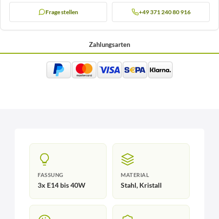
Frage stellen
+49 371 240 80 916
Zahlungsarten
FASSUNG
MATERIAL
3x E14 bis 40W
Stahl, Kristall