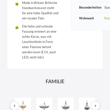
Made in Britain: Britische
Besonderheiten
Spa
Handwerkskunst steht
für eine hohe Qualität und
Wohnwelt
Rust
ein royales Flair.
Die hohe und schmale
Fassung erinnert an eine
echte Kerze, was mit
Leuchtmitteln in Form
einer Flamme betont
werden kann (E14, auch
LED; nicht inkl.)
FAMILIE