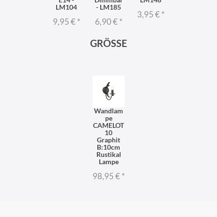
LM104
- LM185
3,95 €
*
9,95 €
*
6,90 €
*
GRÖSSE
Wandlam
pe
CAMELOT
10
Graphit
B:10cm
Rustikal
Lampe
98,95 €
*