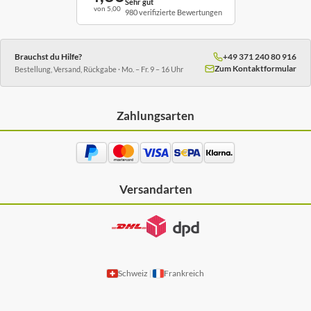
Sehr gut
von 5,00
980 verifizierte Bewertungen
Brauchst du Hilfe?
+49 371 240 80 916
Zum Kontaktformular
Bestellung, Versand, Rückgabe · Mo. – Fr. 9 – 16 Uhr
Zahlungsarten
Versandarten
Schweiz
Frankreich
|