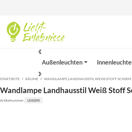
Außenleuchten
Innenleuchte
STARTSEITE
RÄUME
WANDLAMPE LANDHAUSSTIL WEISS STOFF SCHIRM R
Wandlampe Landhausstil Weiß Stoff S
Artikelnummer:
LE43295