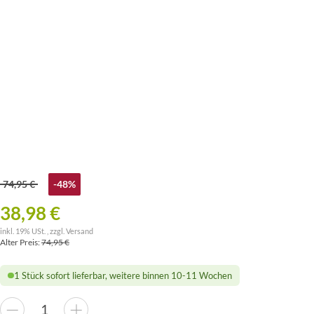
74,95 €
-48%
38,98 €
inkl. 19% USt. , zzgl.
Versand
Alter Preis:
74,95 €
1 Stück sofort lieferbar, weitere binnen 10-11 Wochen