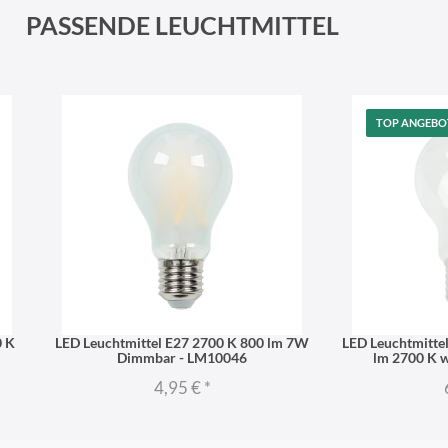
PASSENDE LEUCHTMITTEL
TOP ANGEBO
0 K
LED Leuchtmittel E27 2700 K 800 lm 7W
LED Leuchtmitte
Dimmbar - LM10046
lm 2700 K 
4,95 €
*