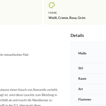
FARBE
Weiß, Creme, Rosa, Grün
Details
Maße
in romantisches Flair
Stil
Raum
Art
uhause einen Hauch von Romantik verleiht.
gt ist, wird diese Leuchte zum Blickfang in
Flammen
amtbild ab und macht die Wandlampe zu
ellt in der EU, überzeugt diese