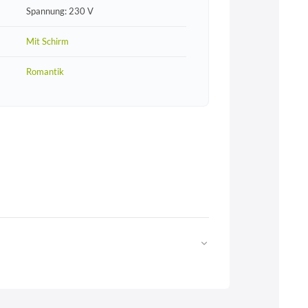
Spannung: 230 V
Mit Schirm
Romantik
Web
https://www.licht-erlebnisse.de