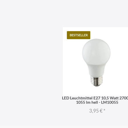
BESTSELLER
LED Leuchtmittel E27 10,5 Watt 270
1055 lm hell - LM10055
3,95 €
*