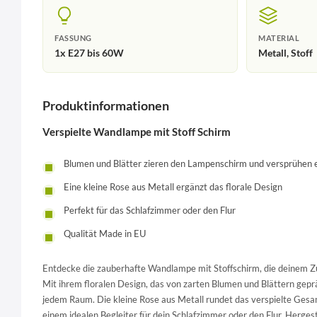
FASSUNG
MATERIAL
1x E27 bis 60W
Metall, Stoff
Produktinformationen
Verspielte Wandlampe mit Stoff Schirm
Blumen und Blätter zieren den Lampenschirm und versprühen e
Eine kleine Rose aus Metall ergänzt das florale Design
Perfekt für das Schlafzimmer oder den Flur
Qualität Made in EU
Entdecke die zauberhafte Wandlampe mit Stoffschirm, die deinem Z
Mit ihrem floralen Design, das von zarten Blumen und Blättern geprä
jedem Raum. Die kleine Rose aus Metall rundet das verspielte Ges
einem idealen Begleiter für dein Schlafzimmer oder den Flur. Hergest