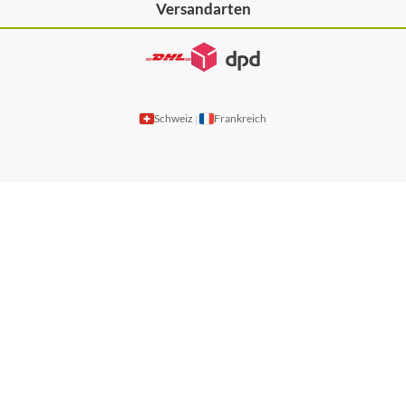
Versandarten
Schweiz
Frankreich
|