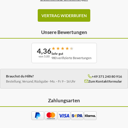
VERTRAG WIDERRUFEN
Unsere Bewertungen
★
★
★
★
★
4,36
Sehr gut
von 5,00
980 verifizierte Bewertungen
Brauchst du Hilfe?
+49 371 240 80 916
Zum Kontaktformular
Bestellung, Versand, Rückgabe · Mo. – Fr. 9 – 16 Uhr
Zahlungsarten