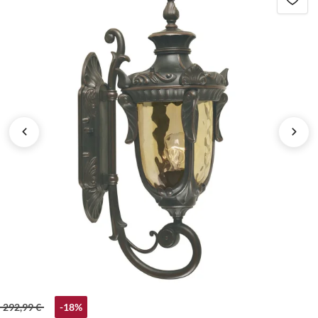
292,99 €
-18%