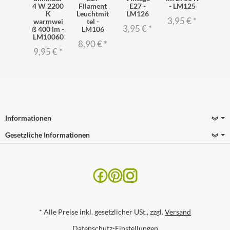
4 W 2200
Filament
E27 -
- LM125
K
Leuchtmit
LM126
3,95 €
*
warmwei
tel -
3,95 €
*
ß 400 lm -
LM106
LM10060
8,90 €
*
9,95 €
*
Informationen
Gesetzliche Informationen
*
Alle Preise inkl. gesetzlicher USt., zzgl.
Versand
Datenschutz-Einstellungen