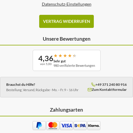
Datenschutz-Einstellungen
VERTRAG WIDERRUFEN
Unsere Bewertungen
★
★
★
★
★
4,36
Sehr gut
von 5,00
980 verifizierte Bewertungen
Brauchst du Hilfe?
+49 371 240 80 916
Zum Kontaktformular
Bestellung, Versand, Rückgabe · Mo. – Fr. 9 – 16 Uhr
Zahlungsarten