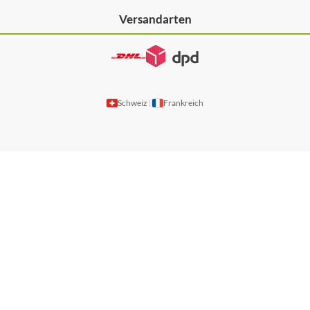
Versandarten
Schweiz
Frankreich
|