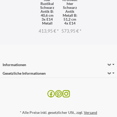
Rustikal
hter
Schwarz
Schwarz
Antik B:
Antik
40,6 cm
Metall B:
3x E14
51,2 cm
Metall
4x E14
413,95 €
*
573,95 €
*
Informationen
Gesetzliche Informationen
*
Alle Preise inkl. gesetzlicher USt., zzgl.
Versand