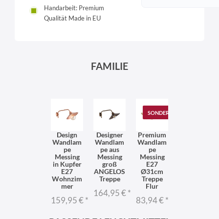
Handarbeit: Premium
Qualität Made in EU
FAMILIE
SONDERANGEBOT
Design
Designer
Premium
Wandlam
Wandlam
Wandlam
pe
pe aus
pe
Messing
Messing
Messing
in Kupfer
groß
E27
E27
ANGELOS
Ø31cm
Wohnzim
Treppe
Treppe
mer
Flur
164,95 €
*
159,95 €
*
83,94 €
*