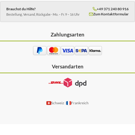
Brauchst du Hilfe?
+49 371 240 80 916
Zum Kontaktformular
Bestellung, Versand, Rückgabe · Mo. – Fr. 9 – 16 Uhr
Zahlungsarten
Versandarten
Schweiz
Frankreich
|