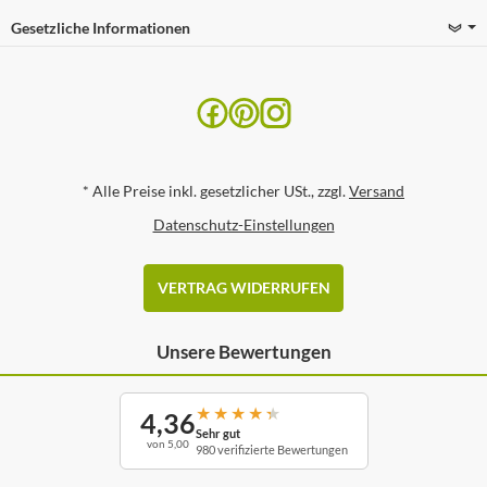
Gesetzliche Informationen
*
Alle Preise inkl. gesetzlicher USt., zzgl.
Versand
Datenschutz-Einstellungen
VERTRAG WIDERRUFEN
Unsere Bewertungen
★
★
★
★
★
4,36
Sehr gut
von 5,00
980 verifizierte Bewertungen