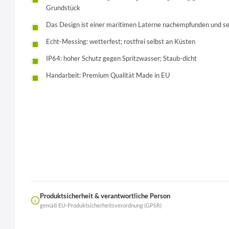
Grundstück
Das Design ist einer maritimen Laterne nachempfunden und se
Echt-Messing: wetterfest; rostfrei selbst an Küsten
IP64: hoher Schutz gegen Spritzwasser; Staub-dicht
Handarbeit: Premium Qualität Made in EU
Produktsicherheit & verantwortliche Person
gemäß EU-Produktsicherheitsverordnung (GPSR)
Name
LierOn GmbH
Anschrift