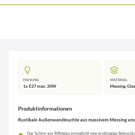
FASSUNG
MATERIAL
1x E27 max. 20W
Messing, Gla
Produktinformationen
Rustikale Außenwandleuchte aus massivem Messing und
Der Schirm aus Riffelglas ermöglicht eine großzügige Beleucht