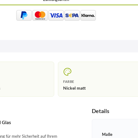
FARBE
s
Nickel matt
Details
 Glas
Maße
ung für mehr Sicherheit auf Ihrem