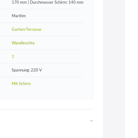
170 mm | Durchmesser Schirm: 140 mm
Maritim
Garten/Terrasse
Wandleuchte
1
Spannung: 220 V
Mit Schirm
Web
https://www.licht-erlebnisse.de