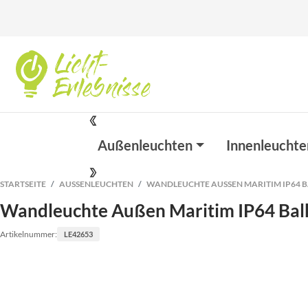
Außenleuchten
Innenleuchte
STARTSEITE
AUSSENLEUCHTEN
WANDLEUCHTE AUSSEN MARITIM IP64 B
Wandleuchte Außen Maritim IP64 Bal
Artikelnummer:
LE42653