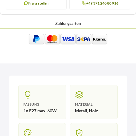
Frage stellen
+49 371 240 80 916
Zahlungsarten
FASSUNG
MATERIAL
1x E27 max. 60W
Metall, Holz