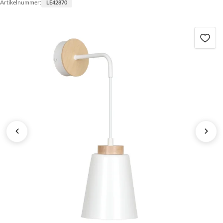
Artikelnummer:
LE42870