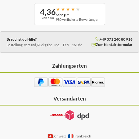
★
★
★
★
★
4,36
Sehr gut
von 5,00
980 verifizierte Bewertungen
Brauchst du Hilfe?
+49 371 240 80 916
Zum Kontaktformular
Bestellung, Versand, Rückgabe · Mo. – Fr. 9 – 16 Uhr
Zahlungsarten
Versandarten
Schweiz
Frankreich
|