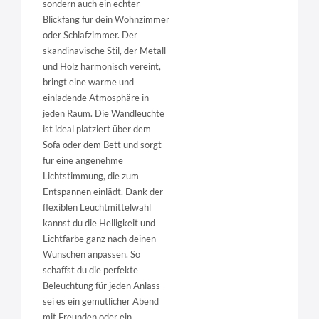
sondern auch ein echter
Blickfang für dein Wohnzimmer
oder Schlafzimmer. Der
skandinavische Stil, der Metall
und Holz harmonisch vereint,
bringt eine warme und
einladende Atmosphäre in
jeden Raum. Die Wandleuchte
ist ideal platziert über dem
Sofa oder dem Bett und sorgt
für eine angenehme
Lichtstimmung, die zum
Entspannen einlädt. Dank der
flexiblen Leuchtmittelwahl
kannst du die Helligkeit und
Lichtfarbe ganz nach deinen
Wünschen anpassen. So
schaffst du die perfekte
Beleuchtung für jeden Anlass –
sei es ein gemütlicher Abend
mit Freunden oder ein