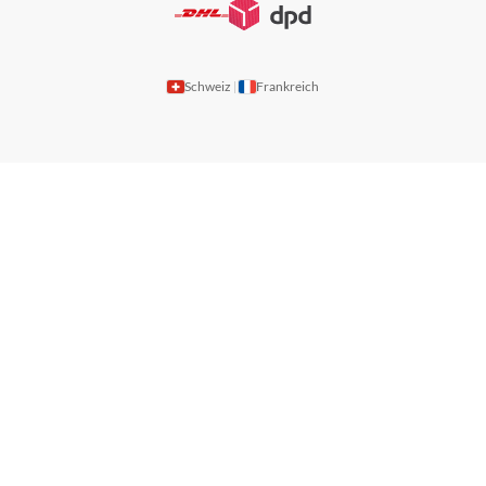
Schweiz
Frankreich
|