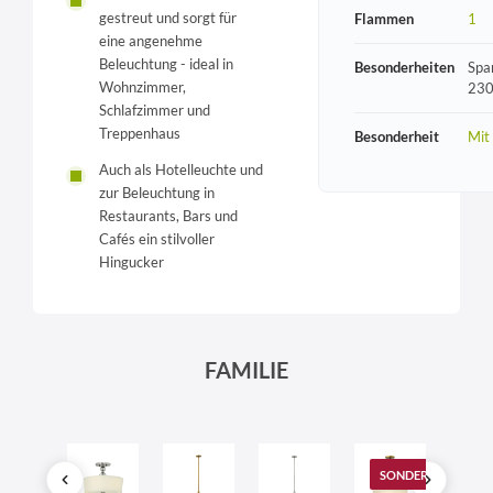
gestreut und sorgt für
Flammen
1
eine angenehme
Beleuchtung - ideal in
Besonderheiten
Spa
Wohnzimmer,
230
Schlafzimmer und
Treppenhaus
Besonderheit
Mit
Auch als Hotelleuchte und
zur Beleuchtung in
Restaurants, Bars und
Cafés ein stilvoller
Hingucker
FAMILIE
SONDERANGEBOT