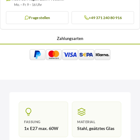
Mo. – Fr. 9 – 16 Uhr
Frage stellen
+49 371 240 80 916
Zahlungsarten
FASSUNG
MATERIAL
1x E27 max. 60W
Stahl, geätztes Glas