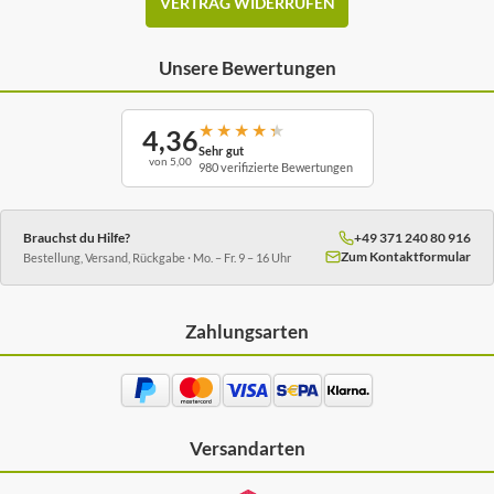
VERTRAG WIDERRUFEN
Unsere Bewertungen
★
★
★
★
★
4,36
Sehr gut
von 5,00
980 verifizierte Bewertungen
Brauchst du Hilfe?
+49 371 240 80 916
Zum Kontaktformular
Bestellung, Versand, Rückgabe · Mo. – Fr. 9 – 16 Uhr
Zahlungsarten
Versandarten