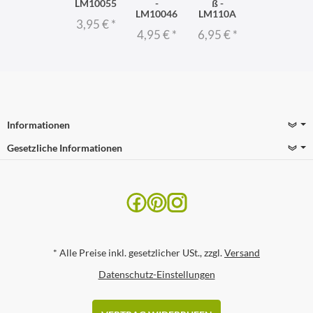
LM10055
-
ß -
LM10046
LM110A
3,95 €
*
4,95 €
*
6,95 €
*
Informationen
Gesetzliche Informationen
*
Alle Preise inkl. gesetzlicher USt., zzgl.
Versand
Datenschutz-Einstellungen