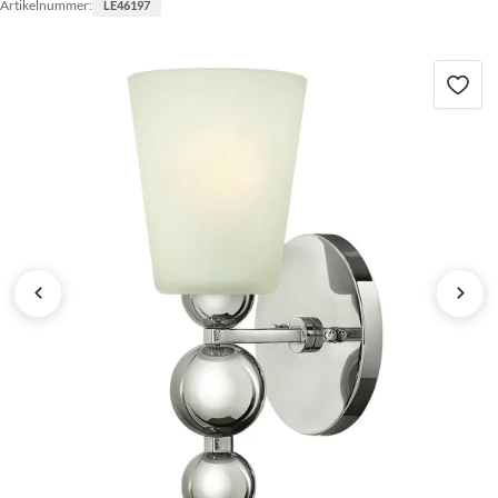
Artikelnummer:
LE46197