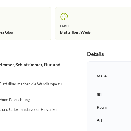
FARBE
tes Glas
Blattsilber, Weiß
Details
immer, Schlafzimmer, Flur und
Maße
 Blattsilber machen die Wandlampe zu
Stil
enehme Beleuchtung
Raum
 und Cafés ein stilvoller Hingucker
Art