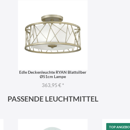
Edle Deckenleuchte RYAN Blattsilber
Ø51cm Lampe
363,95 €
*
PASSENDE LEUCHTMITTEL
TOP ANGEBO