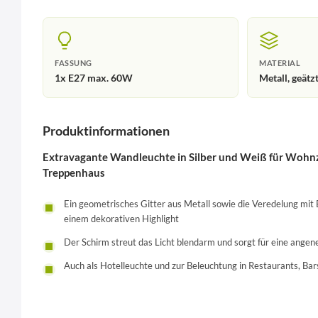
FASSUNG
MATERIAL
1x E27 max. 60W
Metall, geätz
Produktinformationen
Extravagante Wandleuchte in Silber und Weiß für Wohnz
Treppenhaus
Ein geometrisches Gitter aus Metall sowie die Veredelung mit
einem dekorativen Highlight
Der Schirm streut das Licht blendarm und sorgt für eine ang
Auch als Hotelleuchte und zur Beleuchtung in Restaurants, Bars