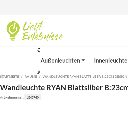
Außenleuchten
Innenleuchte
STARTSEITE
RÄUME
WANDLEUCHTE RYAN BLATTSILBER B:23CM DESIGN
Wandleuchte RYAN Blattsilber B:23c
Artikelnummer:
LE45740