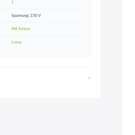
1
Spannung: 230 V
Mit Schirm
Luxus
Web
https://www.licht-erlebnisse.de