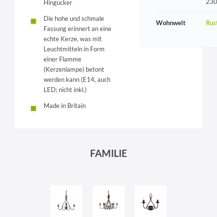
230
Hingucker
Die hohe und schmale
Wohnwelt
Rust
Fassung erinnert an eine
echte Kerze, was mit
Leuchtmitteln in Form
einer Flamme
(Kerzenlampe) betont
werden kann (E14, auch
LED; nicht inkl.)
Made in Britain
FAMILIE