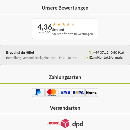
Unsere Bewertungen
★
★
★
★
★
4,36
Sehr gut
von 5,00
980 verifizierte Bewertungen
Brauchst du Hilfe?
+49 371 240 80 916
Zum Kontaktformular
Bestellung, Versand, Rückgabe · Mo. – Fr. 9 – 16 Uhr
Zahlungsarten
Versandarten