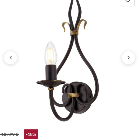
187,99 €
-18%