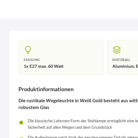
FASSUNG
MATERIAL
1x E27 max. 60 Watt
Aluminium, E
Produktinformationen
Die rustikale Wegeleuchte in Weiß Gold besteht aus w
robustem Glas
Die klassische Laternen Form der Stehlampe ermöglicht eine br
Sicherheit auf allen Wegen und dem Grundstück
Die Außenlampe setzt dank der geschwungenen Details elegant