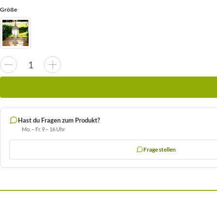
Größe
Hast du Fragen zum Produkt?
Mo. – Fr. 9 – 16 Uhr
Frage stellen