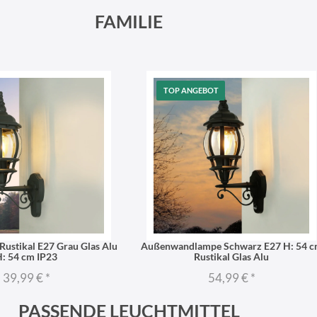
FAMILIE
TOP ANGEBOT
Rustikal E27 Grau Glas Alu
Außenwandlampe Schwarz E27 H: 54 
: 54 cm IP23
Rustikal Glas Alu
39,99 €
*
54,99 €
*
PASSENDE LEUCHTMITTEL