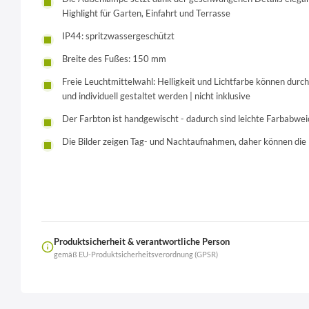
Highlight für Garten, Einfahrt und Terrasse
IP44: spritzwassergeschützt
Breite des Fußes: 150 mm
Freie Leuchtmittelwahl: Helligkeit und Lichtfarbe können durc
und individuell gestaltet werden | nicht inklusive
Der Farbton ist handgewischt - dadurch sind leichte Farbabwei
Die Bilder zeigen Tag- und Nachtaufnahmen, daher können die 
Produktsicherheit & verantwortliche Person
gemäß EU-Produktsicherheitsverordnung (GPSR)
Name
LierOn GmbH
Anschrift