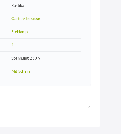
Rustikal
Garten/Terrasse
Stehlampe
1
Spannung: 230 V
Mit Schirm
Web
https://www.licht-erlebnisse.de