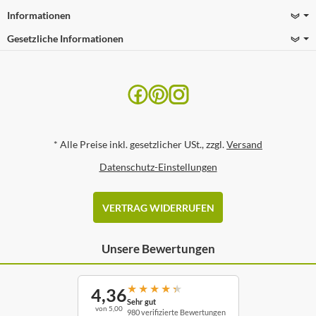
Informationen
Gesetzliche Informationen
*
Alle Preise inkl. gesetzlicher USt., zzgl.
Versand
Datenschutz-Einstellungen
VERTRAG WIDERRUFEN
Unsere Bewertungen
★
★
★
★
★
4,36
Sehr gut
von 5,00
980 verifizierte Bewertungen