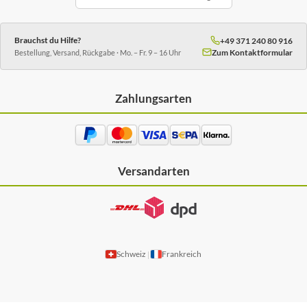
Brauchst du Hilfe?
+49 371 240 80 916
Zum Kontaktformular
Bestellung, Versand, Rückgabe · Mo. – Fr. 9 – 16 Uhr
Zahlungsarten
Versandarten
Schweiz
Frankreich
|