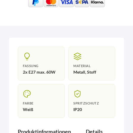
FASSUNG
MATERIAL
2x E27 max. 60W
Metall, Stoff
FARBE
SPRITZSCHUTZ
Weiß
IP20
Produktinformationen
Details