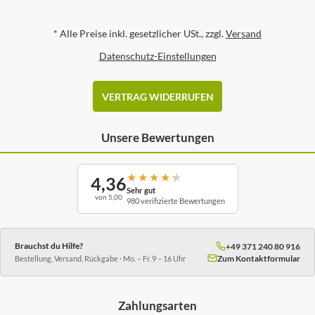
*
Alle Preise inkl. gesetzlicher USt., zzgl.
Versand
Datenschutz-Einstellungen
VERTRAG WIDERRUFEN
Unsere Bewertungen
★
★
★
★
★
4,36
Sehr gut
von 5,00
980 verifizierte Bewertungen
Brauchst du Hilfe?
+49 371 240 80 916
Zum Kontaktformular
Bestellung, Versand, Rückgabe · Mo. – Fr. 9 – 16 Uhr
Zahlungsarten