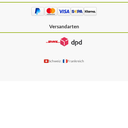
Versandarten
Schweiz
Frankreich
|