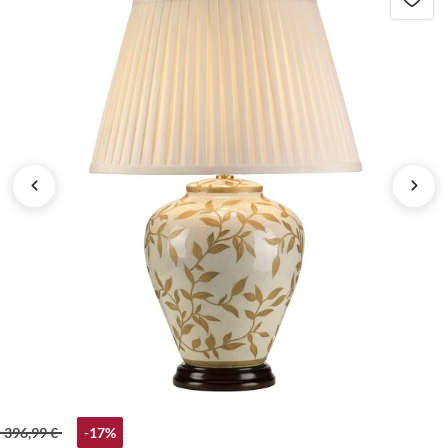
396,99 €
-17%