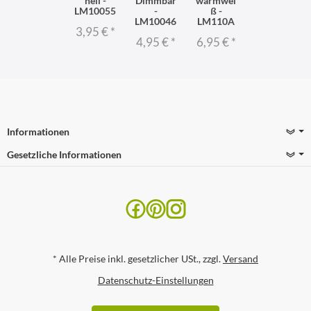
hell -
Dimmbar
warmwei
LM10055
-
ß -
LM10046
LM110A
3,95 €
*
4,95 €
*
6,95 €
*
Informationen
Gesetzliche Informationen
*
Alle Preise inkl. gesetzlicher USt., zzgl.
Versand
Datenschutz-Einstellungen