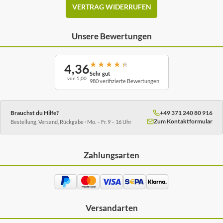
VERTRAG WIDERRUFEN
Unsere Bewertungen
★
★
★
★
★
4,36
Sehr gut
von 5,00
980 verifizierte Bewertungen
Brauchst du Hilfe?
+49 371 240 80 916
Zum Kontaktformular
Bestellung, Versand, Rückgabe · Mo. – Fr. 9 – 16 Uhr
Zahlungsarten
Versandarten