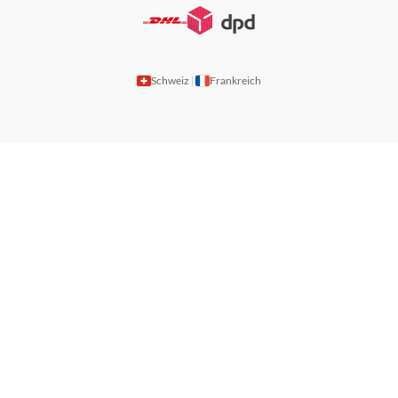
Schweiz
Frankreich
|