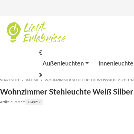
Außenleuchten
Innenleuchte
STARTSEITE
RÄUME
WOHNZIMMER STEHLEUCHTE WEISS SILBER LOFT 16
Wohnzimmer Stehleuchte Weiß Silber
Artikelnummer:
LE45219