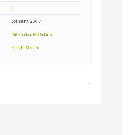
1
Spannung: 230 V
Mit Stecker
,
Mit Schirm
Schlicht Modern
Web
https://www.licht-erlebnisse.de