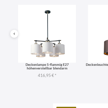
 E27
Deckenlampe 5-flammig E27
Deckenleuchte
höhenverstellbar blendarm
416,95 €
*