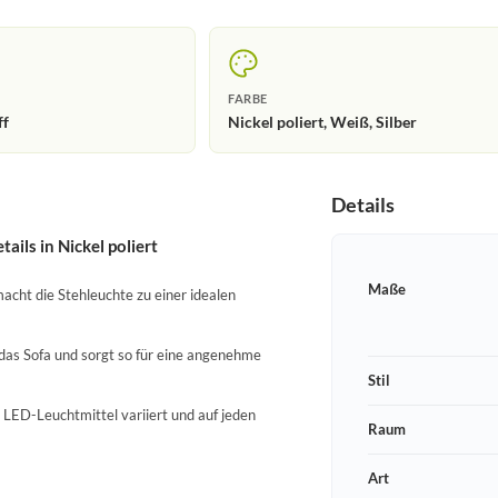
FARBE
ff
Nickel poliert, Weiß, Silber
Details
ils in Nickel poliert
Maße
acht die Stehleuchte zu einer idealen
das Sofa und sorgt so für eine angenehme
Stil
 LED-Leuchtmittel variiert und auf jeden
Raum
Art