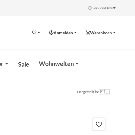
ⓘ Service/Hilfe
Anmelden
Warenkorb
Wunschzettel
r
Wohnwelten
Sale
🇵🇱
Hergestellt in: