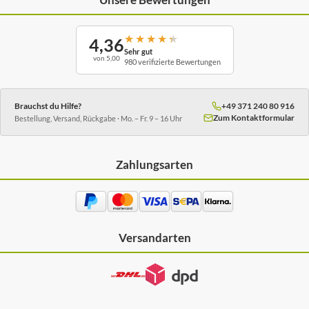
★
★
★
★
★
4,36
Sehr gut
von 5,00
980 verifizierte Bewertungen
Brauchst du Hilfe?
+49 371 240 80 916
Zum Kontaktformular
Bestellung, Versand, Rückgabe · Mo. – Fr. 9 – 16 Uhr
Zahlungsarten
Versandarten