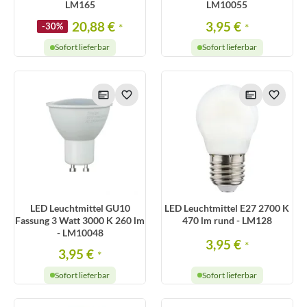
LM165
LM10055
20,88 €
3,95 €
-30%
*
*
Sofort lieferbar
Sofort lieferbar
LED Leuchtmittel GU10
LED Leuchtmittel E27 2700 K
Fassung 3 Watt 3000 K 260 lm
470 lm rund - LM128
- LM10048
3,95 €
*
3,95 €
*
Sofort lieferbar
Sofort lieferbar