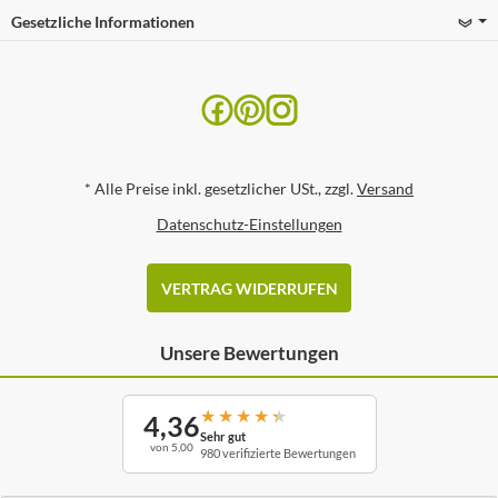
Gesetzliche Informationen
*
Alle Preise inkl. gesetzlicher USt., zzgl.
Versand
Datenschutz-Einstellungen
VERTRAG WIDERRUFEN
Unsere Bewertungen
★
★
★
★
★
4,36
Sehr gut
von 5,00
980 verifizierte Bewertungen