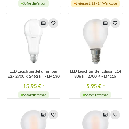
Sofort lieferbar
Lieferzeit: 12 - 14 Werktage
LED Leuchtmittel dimmbar
LED Leuchtmittel Edison E14
E27 2700 K 2452 lm - LM130
806 lm 2700 K - LM115
15,95 €
5,95 €
*
*
Sofort lieferbar
Sofort lieferbar