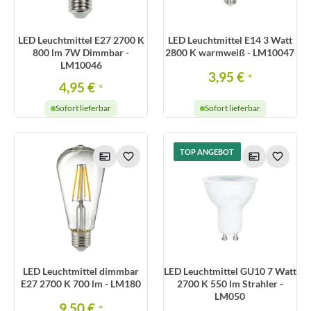
LED Leuchtmittel E27 2700 K
LED Leuchtmittel E14 3 Watt
800 lm 7W Dimmbar -
2800 K warmweiß - LM10047
LM10046
3,95 €
*
4,95 €
*
Sofort lieferbar
Sofort lieferbar
TOP ANGEBOT
LED Leuchtmittel dimmbar
LED Leuchtmittel GU10 7 Watt
E27 2700 K 700 lm - LM180
2700 K 550 lm Strahler -
LM050
9,50 €
*