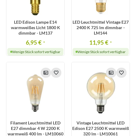
LED Edison Lampe E14
LED Leuchtmittel Vintage E27
warmweißes Licht 1800 K
2400 K 725 lm dimmbar -
dimmbar - LM137
LM144
6,95 €
11,95 €
*
*
Wenige Stück sofort verfügbar
Wenige Stück sofort verfügbar
Filament Leuchtmittel LED
Vintage Leuchtmittel LED
E27 dimmbar 4 W 2200 K
Edison E27 2500 K warmweiß
warmweiß 400 lm - LM10060
320 lm - LM10061