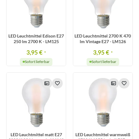
LED Leuchtmittel Edison E27
LED Leuchtmittel 2700 K 470
250 lm 2700 K - LM125
lm Vintage E27 - LM126
3,95 €
3,95 €
*
*
Sofort lieferbar
Sofort lieferbar
LED Leuchtmittel matt E27
LED Leuchtmittel warmweiß