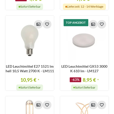
Sofort lieferbar
Lieferzeit: 12 - 14 Werktage
TOP ANGEBOT
LED Leuchtmittel E27 1521 lm
LED Leuchtmittel GX53 3000
hell 10,5 Watt 2700 K - LM111
K 610 lm - LM127
10,95 €
8,95 €
*
-63%
*
Sofort lieferbar
Sofort lieferbar