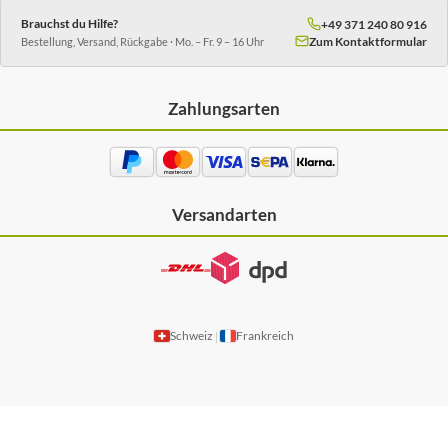
Brauchst du Hilfe?
+49 371 240 80 916
Zum Kontaktformular
Bestellung, Versand, Rückgabe · Mo. – Fr. 9 – 16 Uhr
Zahlungsarten
Versandarten
Schweiz
Frankreich
|