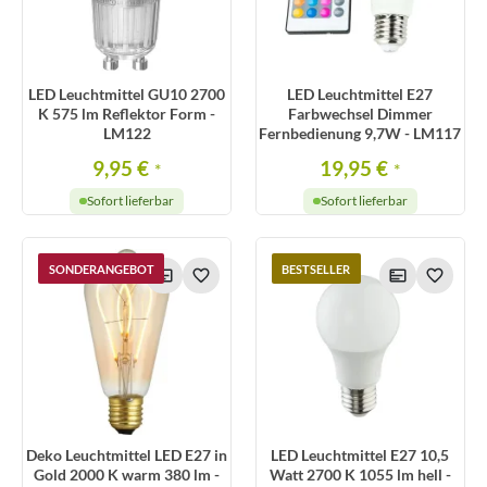
LED Leuchtmittel GU10 2700
LED Leuchtmittel E27
K 575 lm Reflektor Form -
Farbwechsel Dimmer
LM122
Fernbedienung 9,7W - LM117
9,95 €
19,95 €
*
*
Sofort lieferbar
Sofort lieferbar
SONDERANGEBOT
BESTSELLER
Deko Leuchtmittel LED E27 in
LED Leuchtmittel E27 10,5
Gold 2000 K warm 380 lm -
Watt 2700 K 1055 lm hell -