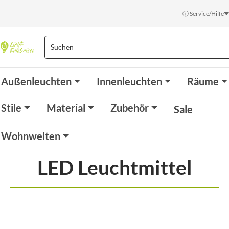
ⓘ Service/Hilfe
Außenleuchten
Innenleuchten
Räume
Stile
Material
Zubehör
Sale
Wohnwelten
LED Leuchtmittel