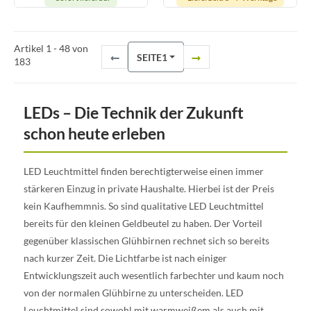
Artikel 1 - 48 von
SEITE
1
183
LEDs – Die Technik der Zukunft
schon heute erleben
LED Leuchtmittel finden berechtigterweise einen immer
stärkeren Einzug in private Haushalte. Hierbei ist der Preis
kein Kaufhemmnis. So sind qualitative LED Leuchtmittel
bereits für den kleinen Geldbeutel zu haben. Der Vorteil
gegenüber klassischen Glühbirnen rechnet sich so bereits
nach kurzer Zeit. Die Lichtfarbe ist nach einiger
Entwicklungszeit auch wesentlich farbechter und kaum noch
von der normalen Glühbirne zu unterscheiden. LED
Leuchtmittel sind sowohl mit warmweißem als auch mit