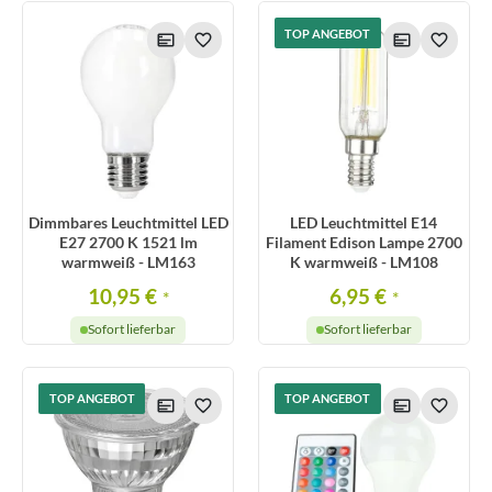
TOP ANGEBOT
Dimmbares Leuchtmittel LED
LED Leuchtmittel E14
E27 2700 K 1521 lm
Filament Edison Lampe 2700
warmweiß - LM163
K warmweiß - LM108
10,95 €
6,95 €
*
*
Sofort lieferbar
Sofort lieferbar
TOP ANGEBOT
TOP ANGEBOT