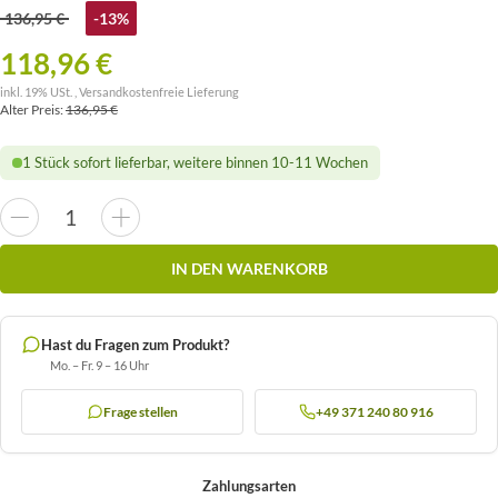
136,95 €
-13%
118,96 €
inkl. 19% USt. ,
Versandkostenfreie Lieferung
Alter Preis:
136,95 €
1 Stück sofort lieferbar, weitere binnen 10-11 Wochen
IN DEN WARENKORB
Hast du Fragen zum Produkt?
Mo. – Fr. 9 – 16 Uhr
Frage stellen
+49 371 240 80 916
Zahlungsarten