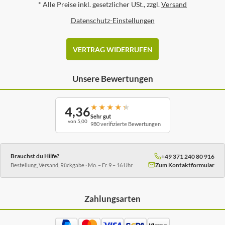
*
Alle Preise inkl. gesetzlicher USt., zzgl.
Versand
Datenschutz-Einstellungen
VERTRAG WIDERRUFEN
Unsere Bewertungen
★
★
★
★
★
4,36
Sehr gut
von 5,00
980 verifizierte Bewertungen
Brauchst du Hilfe?
+49 371 240 80 916
Zum Kontaktformular
Bestellung, Versand, Rückgabe · Mo. – Fr. 9 – 16 Uhr
Zahlungsarten