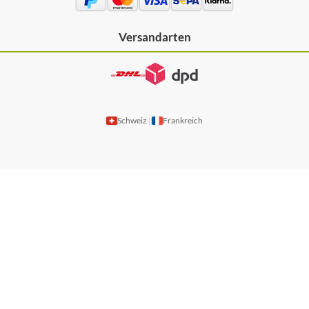
Versandarten
Schweiz
Frankreich
|