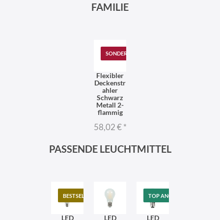
FAMILIE
SONDERANGEBOT
Flexibler
Deckenstr
ahler
Schwarz
Metall 2-
flammig
58,02 €
*
PASSENDE LEUCHTMITTEL
BESTSELLER
TOP ANGEBOT
LED
LED
LED