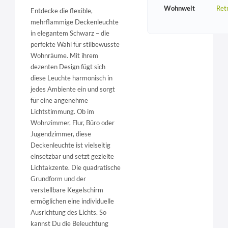
Wohnwelt
Ret
Entdecke die flexible,
mehrflammige Deckenleuchte
in elegantem Schwarz – die
perfekte Wahl für stilbewusste
Wohnräume. Mit ihrem
dezenten Design fügt sich
diese Leuchte harmonisch in
jedes Ambiente ein und sorgt
für eine angenehme
Lichtstimmung. Ob im
Wohnzimmer, Flur, Büro oder
Jugendzimmer, diese
Deckenleuchte ist vielseitig
einsetzbar und setzt gezielte
Lichtakzente. Die quadratische
Grundform und der
verstellbare Kegelschirm
ermöglichen eine individuelle
Ausrichtung des Lichts. So
kannst Du die Beleuchtung