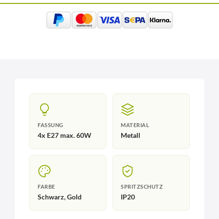
FASSUNG
MATERIAL
4x E27 max. 60W
Metall
FARBE
SPRITZSCHUTZ
Schwarz, Gold
IP20