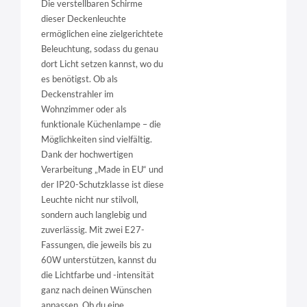
Die verstellbaren Schirme
dieser Deckenleuchte
ermöglichen eine zielgerichtete
Beleuchtung, sodass du genau
dort Licht setzen kannst, wo du
es benötigst. Ob als
Deckenstrahler im
Wohnzimmer oder als
funktionale Küchenlampe – die
Möglichkeiten sind vielfältig.
Dank der hochwertigen
Verarbeitung „Made in EU“ und
der IP20-Schutzklasse ist diese
Leuchte nicht nur stilvoll,
sondern auch langlebig und
zuverlässig. Mit zwei E27-
Fassungen, die jeweils bis zu
60W unterstützen, kannst du
die Lichtfarbe und -intensität
ganz nach deinen Wünschen
anpassen. Ob du eine