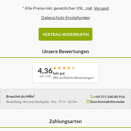
*
Alle Preise inkl. gesetzlicher USt., zzgl.
Versand
Datenschutz-Einstellungen
VERTRAG WIDERRUFEN
Unsere Bewertungen
★
★
★
★
★
4,36
Sehr gut
von 5,00
980 verifizierte Bewertungen
Brauchst du Hilfe?
+49 371 240 80 916
Zum Kontaktformular
Bestellung, Versand, Rückgabe · Mo. – Fr. 9 – 16 Uhr
Zahlungsarten