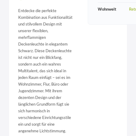
Wohnwelt
Ret
Entdecke die perfekte
Kombination aus Funktionalität
und stilvollem Design mit
unserer flexiblen,
mehrflammigen
Deckenleuchte in elegantem
Schwarz. Diese Deckenleuchte
ist nicht nur ein Blickfang,
sondern auch ein wahres
Multitalent, das sich ideal in
jeden Raum einfügt – sei es im
Wohnzimmer, Flur, Büro oder
Jugendzimmer. Mit ihrem
dezenten Design und der
länglichen Grundform fügt sie
sich harmonisch in
verschiedene Einrichtungsstile
ein und sorgt für eine
angenehme Lichtstimmung.