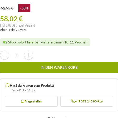
92,95 €
-38%
58,02 €
inkl. 19% USt. , zzgl.
Versand
Alter Preis:
92,95 €
2 Stück sofort lieferbar, weitere binnen 10-11 Wochen
IN DEN WARENKORB
Hast du Fragen zum Produkt?
Mo. – Fr. 9 – 16 Uhr
Frage stellen
+49 371 240 80 916