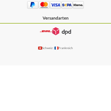
Versandarten
Schweiz
Frankreich
|